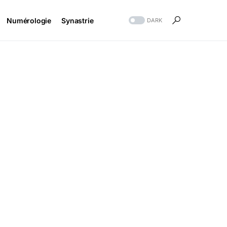
Numérologie
Synastrie
DARK