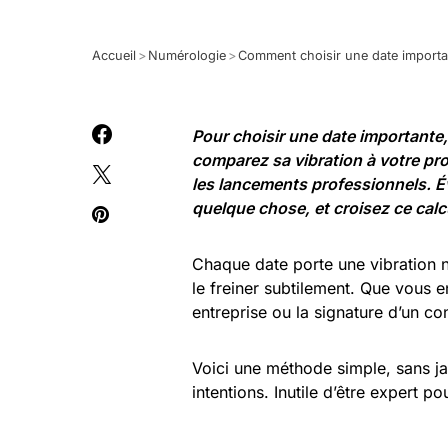
Accueil
>
Numérologie
>
Comment choisir une date importa
Pour choisir une date importante,
comparez sa vibration à votre proje
les lancements professionnels. Év
quelque chose, et croisez ce calc
Chaque date porte une vibration n
le freiner subtilement. Que vous 
entreprise ou la signature d’un con
Voici une méthode simple, sans jar
intentions. Inutile d’être expert p