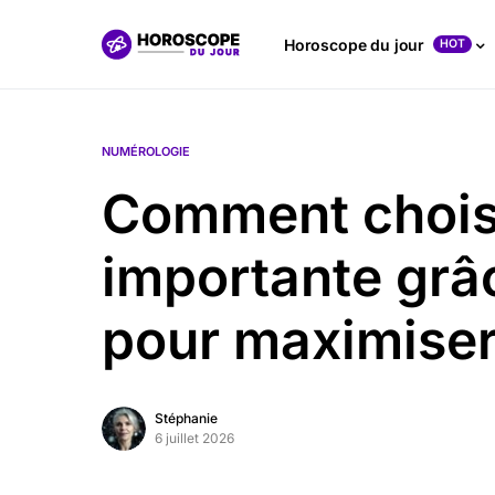
Horoscope du jour
HOT
NUMÉROLOGIE
Comment choisi
importante grâ
pour maximiser
Stéphanie
6 juillet 2026