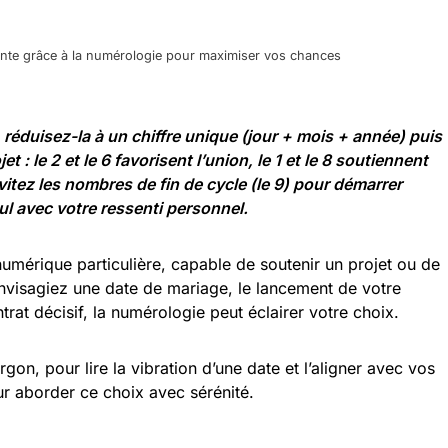
nte grâce à la numérologie pour maximiser vos chances
 réduisez-la à un chiffre unique (jour + mois + année) puis
t : le 2 et le 6 favorisent l’union, le 1 et le 8 soutiennent
itez les nombres de fin de cycle (le 9) pour démarrer
ul avec votre ressenti personnel.
umérique particulière, capable de soutenir un projet ou de
envisagiez une date de mariage, le lancement de votre
trat décisif, la numérologie peut éclairer votre choix.
gon, pour lire la vibration d’une date et l’aligner avec vos
our aborder ce choix avec sérénité.