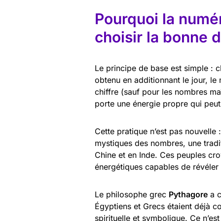
Pourquoi la numér
choisir la bonne 
Le principe de base est simple : 
obtenu en additionnant le jour, le 
chiffre (sauf pour les nombres maî
porte une énergie propre qui peut
Cette pratique n’est pas nouvelle 
mystiques des nombres, une tradi
Chine et en Inde. Ces peuples cro
énergétiques capables de révéler 
Le philosophe grec
Pythagore
a c
Égyptiens et Grecs étaient déjà c
spirituelle et symbolique. Ce n’es