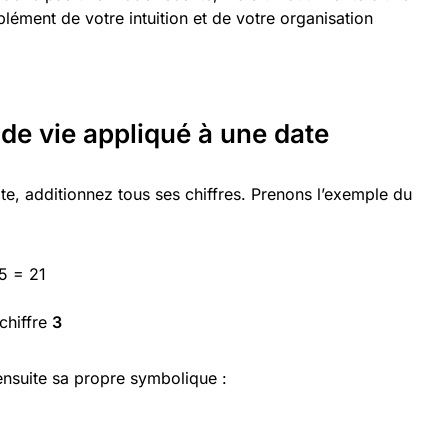
plément de votre intuition et de votre organisation
de vie appliqué à une date
ate, additionnez tous ses chiffres. Prenons l’exemple du
5 = 21
chiffre
3
ensuite sa propre symbolique :