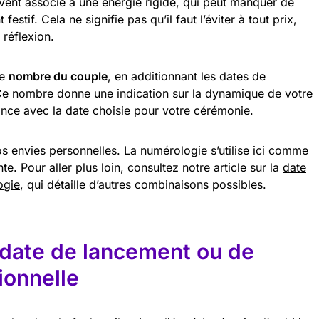
vent associé à une énergie rigide, qui peut manquer de
stif. Cela ne signifie pas qu’il faut l’éviter à tout prix,
 réflexion.
le
nombre du couple
, en additionnant les dates de
Ce nombre donne une indication sur la dynamique de votre
nance avec la date choisie pour votre cérémonie.
os envies personnelles. La numérologie s’utilise ici comme
. Pour aller plus loin, consultez notre article sur la
date
ogie
, qui détaille d’autres combinaisons possibles.
 date de lancement ou de
ionnelle