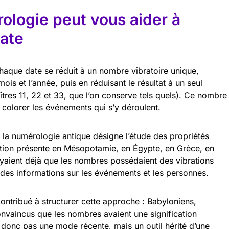
ologie peut vous aider à
date
chaque date se réduit à un nombre vibratoire unique,
mois et l’année, puis en réduisant le résultat à un seul
tres 11, 22 et 33, que l’on conserve tels quels). Ce nombre
 colorer les événements qui s’y déroulent.
: la numérologie antique désigne l’étude des propriétés
tion présente en Mésopotamie, en Égypte, en Grèce, en
yaient déjà que les nombres possédaient des vibrations
des informations sur les événements et les personnes.
ontribué à structurer cette approche : Babyloniens,
onvaincus que les nombres avaient une signification
t donc pas une mode récente, mais un outil hérité d’une