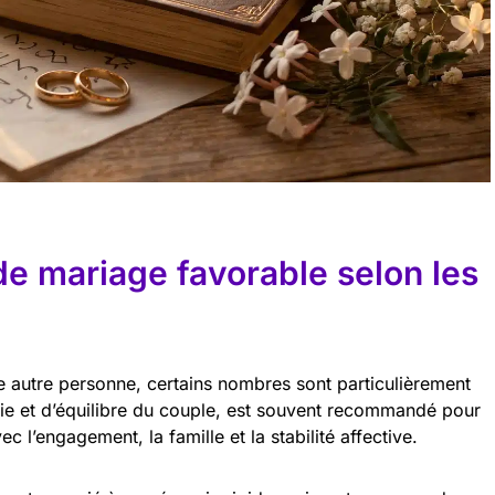
de mariage favorable selon les
ne autre personne, certains nombres sont particulièrement
ie et d’équilibre du couple, est souvent recommandé pour
c l’engagement, la famille et la stabilité affective.