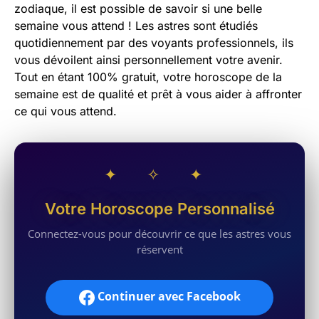
zodiaque, il est possible de savoir si une belle
semaine vous attend ! Les astres sont étudiés
quotidiennement par des voyants professionnels, ils
vous dévoilent ainsi personnellement votre avenir.
Tout en étant 100% gratuit, votre horoscope de la
semaine est de qualité et prêt à vous aider à affronter
ce qui vous attend.
✦ ✧ ✦
Votre Horoscope Personnalisé
Connectez-vous pour découvrir ce que les astres vous
réservent
Continuer avec Facebook