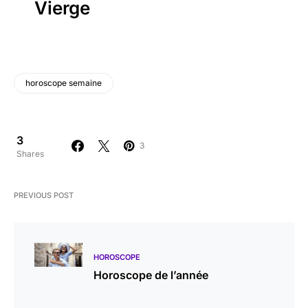
Vierge
horoscope semaine
3
3
Shares
PREVIOUS POST
HOROSCOPE
Horoscope de l’année