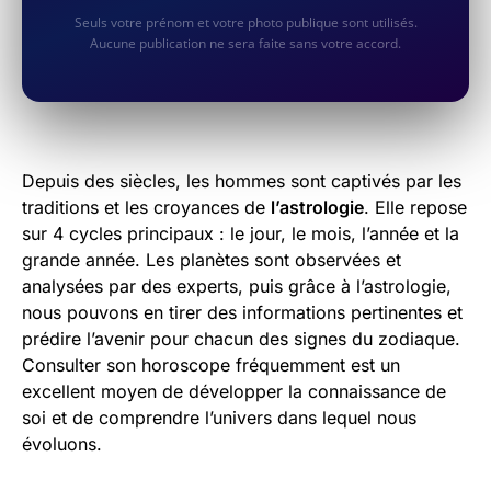
Seuls votre prénom et votre photo publique sont utilisés.
Aucune publication ne sera faite sans votre accord.
Depuis des siècles, les hommes sont captivés par les
traditions et les croyances de
l’astrologie
. Elle repose
sur 4 cycles principaux : le jour, le mois, l’année et la
grande année. Les planètes sont observées et
analysées par des experts, puis grâce à l’astrologie,
nous pouvons en tirer des informations pertinentes et
prédire l’avenir pour chacun des signes du zodiaque.
Consulter son horoscope fréquemment est un
excellent moyen de développer la connaissance de
soi et de comprendre l’univers dans lequel nous
évoluons.