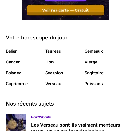
Votre horoscope du jour
Bélier
Taureau
Gémeaux
Cancer
Lion
Vierge
Balance
Scorpion
Sagittaire
Capricorne
Verseau
Poissons
Nos récents sujets
HOROSCOPE
Les Verseau sont-ils vraiment menteurs
ou est-ce un mythe astrologique