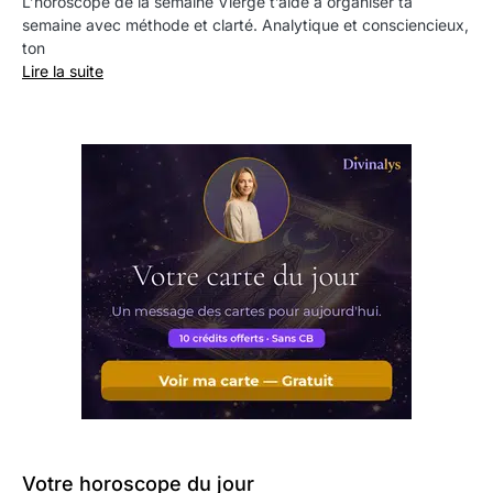
L’horoscope de la semaine Vierge t’aide à organiser ta
semaine avec méthode et clarté. Analytique et consciencieux,
ton
Lire la suite
Votre horoscope du jour