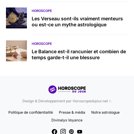
HOROSCOPE
Les Verseau sont-ils vraiment menteurs
ou est-ce un mythe astrologique
HOROSCOPE
Le Balance est-il rancunier et combien de
temps garde-t-il une blessure
Design & Développement par Horoscopedujour.net ✨
Politique de confidentialité
Presse & média
Notre astrologue
Divinalys Voyance