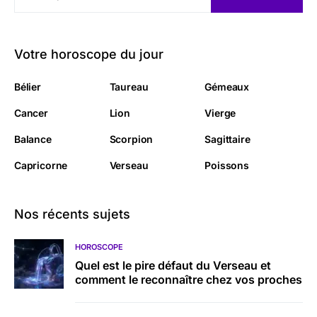
Votre horoscope du jour
Bélier
Taureau
Gémeaux
Cancer
Lion
Vierge
Balance
Scorpion
Sagittaire
Capricorne
Verseau
Poissons
Nos récents sujets
HOROSCOPE
Quel est le pire défaut du Verseau et
comment le reconnaître chez vos proches