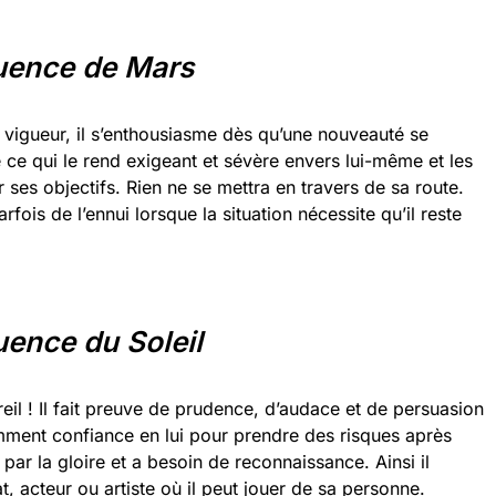
luence de Mars
e vigueur, il s’enthousiasme dès qu’une nouveauté se
é ce qui le rend exigeant et sévère envers lui-même et les
er ses objectifs. Rien ne se mettra en travers de sa route.
fois de l’ennui lorsque la situation nécessite qu’il reste
uence du Soleil
eil ! Il fait preuve de prudence, d’audace et de persuasion
amment confiance en lui pour prendre des risques après
é par la gloire et a besoin de reconnaissance. Ainsi il
, acteur ou artiste où il peut jouer de sa personne.