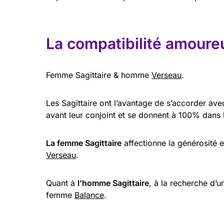
La compatibilité amoureu
Femme Sagittaire & homme
Verseau
.
Les Sagittaire ont l’avantage de s’accorder av
avant leur conjoint et se donnent à 100% dans 
La femme Sagittaire
affectionne la générosité et
Verseau
.
Quant à
l’homme Sagittaire
, à la recherche d’un
femme
Balance
.