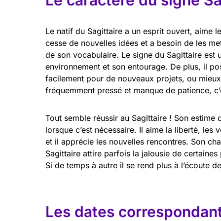
Le caractère du signe Sa
Le natif du Sagittaire a un esprit ouvert, aime
cesse de nouvelles idées et a besoin de les mett
de son vocabulaire. Le signe du Sagittaire est 
environnement et son entourage. De plus, il p
facilement pour de nouveaux projets, ou mieux
fréquemment pressé et manque de patience, c’es
Tout semble réussir au Sagittaire ! Son estime de
lorsque c’est nécessaire. Il aime la liberté, les
et il apprécie les nouvelles rencontres. Son cha
Sagittaire attire parfois la jalousie de certain
Si de temps à autre il se rend plus à l’écoute de
Les dates correspondant