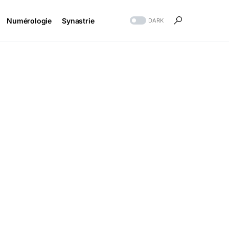
Numérologie
Synastrie
DARK