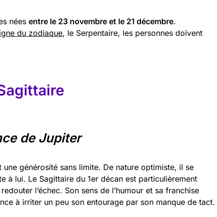
nes nées
entre le 23 novembre et le 21 décembre
.
igne du zodiaque
, le Serpentaire, les personnes doivent
agittaire
nce de Jupiter
ne générosité sans limite. De nature optimiste, il se
te à lui. Le Sagittaire du 1er décan est particulièrement
s redouter l’échec. Son sens de l’humour et sa franchise
ance à irriter un peu son entourage par son manque de tact.