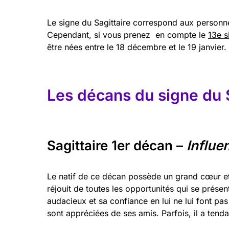
Le signe du Sagittaire correspond aux person
Cependant, si vous prenez en compte le
13e s
être nées entre le 18 décembre et le 19 janvier.
Les décans du signe du S
Sagittaire 1er décan –
Influe
Le natif de ce décan possède un grand cœur et u
réjouit de toutes les opportunités qui se présen
audacieux et sa confiance en lui ne lui font pa
sont appréciées de ses amis. Parfois, il a tend