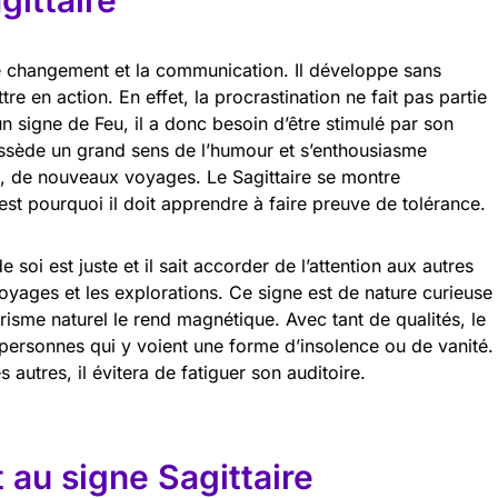
gittaire
 le changement et la communication. Il développe sans
re en action. En effet, la procrastination ne fait pas partie
un signe de Feu, il a donc besoin d’être stimulé par son
ossède un grand sens de l’humour et s’enthousiasme
, de nouveaux voyages. Le Sagittaire se montre
t pourquoi il doit apprendre à faire preuve de tolérance.
 soi est juste et il sait accorder de l’attention aux autres
 voyages et les explorations. Ce signe est de nature curieuse
risme naturel le rend magnétique. Avec tant de qualités, le
es personnes qui y voient une forme d’insolence ou de vanité.
s autres, il évitera de fatiguer son auditoire.
 au signe Sagittaire