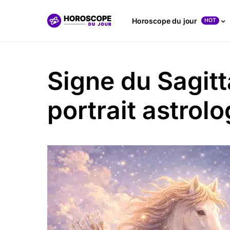
Horoscope du jour
HOT
Signe du Sagitt
portrait astrol