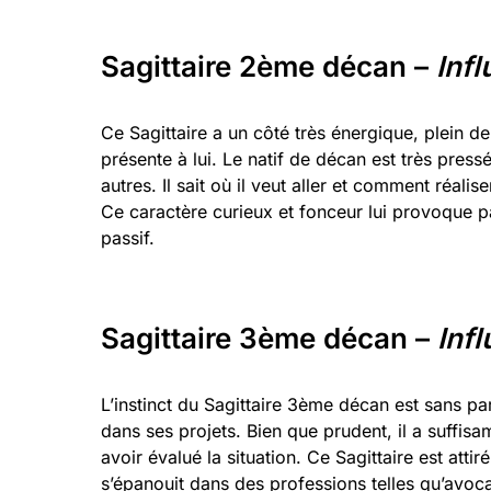
Sagittaire 2ème décan –
Inf
Ce Sagittaire a un côté très énergique, plein d
présente à lui. Le natif de décan est très press
autres. Il sait où il veut aller et comment réalis
Ce caractère curieux et fonceur lui provoque par
passif.
Sagittaire 3ème décan –
Infl
L’instinct du Sagittaire 3ème décan est sans par
dans ses projets. Bien que prudent, il a suffis
avoir évalué la situation. Ce Sagittaire est attir
s’épanouit dans des professions telles qu’avocat