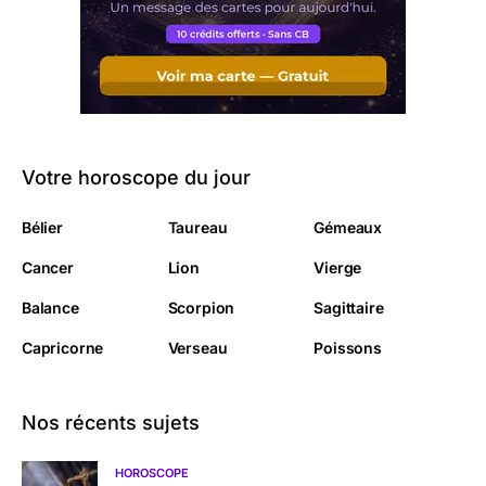
Votre horoscope du jour
Bélier
Taureau
Gémeaux
Cancer
Lion
Vierge
Balance
Scorpion
Sagittaire
Capricorne
Verseau
Poissons
Nos récents sujets
HOROSCOPE