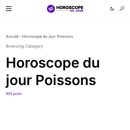
Accueil
>
Horoscope du jour Poissons
Browsing Category
Horoscope du
jour Poissons
905 posts