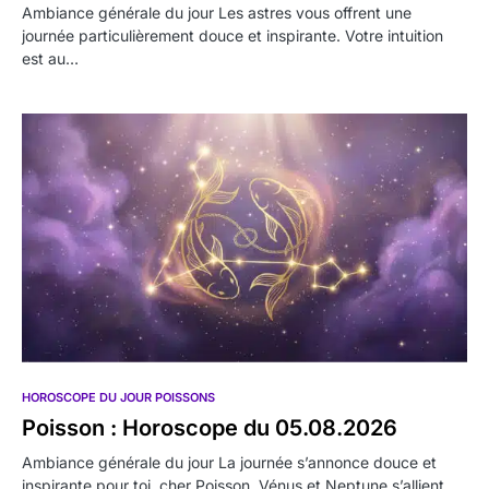
Ambiance générale du jour Les astres vous offrent une
journée particulièrement douce et inspirante. Votre intuition
est au…
HOROSCOPE DU JOUR POISSONS
Poisson : Horoscope du 05.08.2026
Ambiance générale du jour La journée s’annonce douce et
inspirante pour toi, cher Poisson. Vénus et Neptune s’allient…