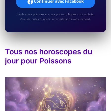
Continuer avec Facebook
Seuls votre prénom et votre photo publique sont utilisés.
Aucune publication ne sera faite sans votre accord.
Tous nos horoscopes du
jour pour Poissons