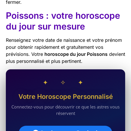
fermer.
Poissons : votre horoscope
du jour sur mesure
Renseignez votre date de naissance et votre prénom
pour obtenir rapidement et gratuitement vos
prévisions. Votre
horoscope du jour Poissons
devient
plus personnalisé et plus pertinent.
✦ ✧ ✦
Votre Horoscope Personnalisé
Connectez-vous pour découvrir ce que les astres vous
réservent