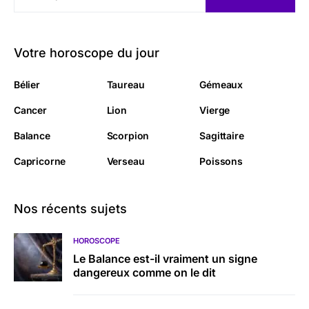
Votre horoscope du jour
Bélier
Taureau
Gémeaux
Cancer
Lion
Vierge
Balance
Scorpion
Sagittaire
Capricorne
Verseau
Poissons
Nos récents sujets
HOROSCOPE
Le Balance est-il vraiment un signe
dangereux comme on le dit