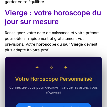
garder votre équilibre.
Vierge : votre horoscope du
jour sur mesure
Renseignez votre date de naissance et votre prénom
pour obtenir rapidement et gratuitement vos
prévisions. Votre
horoscope du jour Vierge
devient
plus adapté à votre profil.
✦ ✧ ✦
Votre Horoscope Personnalisé
Connectez-vous pour découvrir ce que les astres vous
réservent