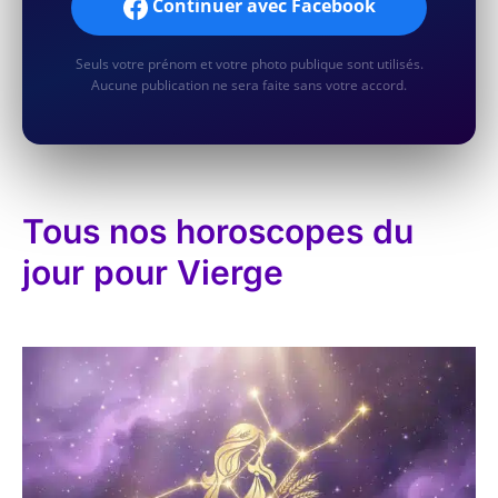
Continuer avec Facebook
Seuls votre prénom et votre photo publique sont utilisés.
Aucune publication ne sera faite sans votre accord.
Tous nos horoscopes du
jour pour Vierge