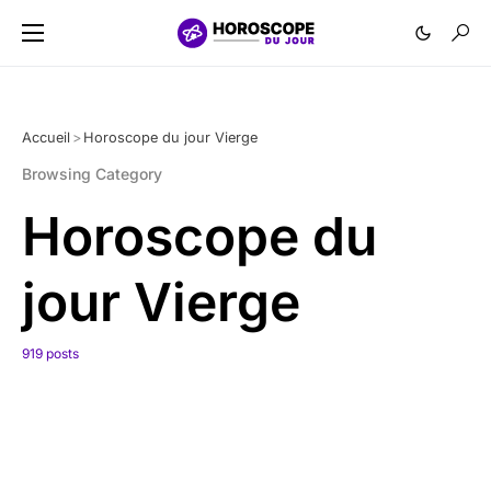
Accueil
>
Horoscope du jour Vierge
Browsing Category
Horoscope du
jour Vierge
919 posts