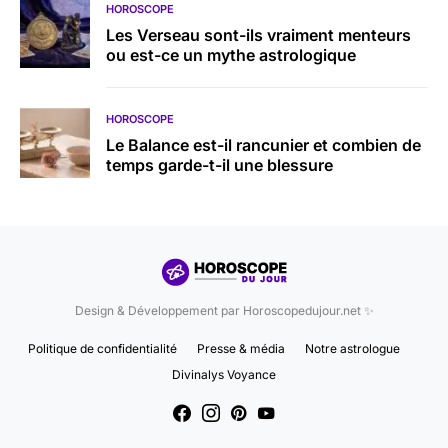
HOROSCOPE
Les Verseau sont-ils vraiment menteurs
ou est-ce un mythe astrologique
HOROSCOPE
Le Balance est-il rancunier et combien de
temps garde-t-il une blessure
Design & Développement par Horoscopedujour.net ✨
Politique de confidentialité
Presse & média
Notre astrologue
Divinalys Voyance