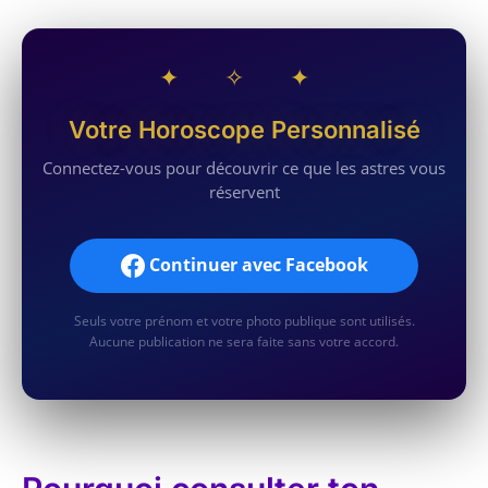
✦ ✧ ✦
Votre Horoscope Personnalisé
Connectez-vous pour découvrir ce que les astres vous
réservent
Continuer avec Facebook
Seuls votre prénom et votre photo publique sont utilisés.
Aucune publication ne sera faite sans votre accord.