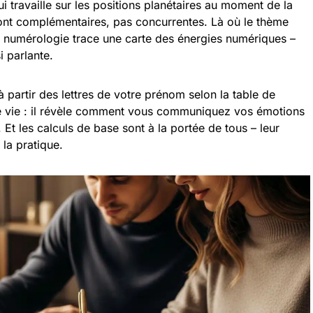
qui travaille sur les positions planétaires au moment de la
nt complémentaires, pas concurrentes. Là où le thème
 la numérologie trace une carte des énergies numériques –
i parlante.
 à partir des lettres de votre prénom selon la table de
e vie : il révèle comment vous communiquez vos émotions
Et les calculs de base sont à la portée de tous – leur
 la pratique.