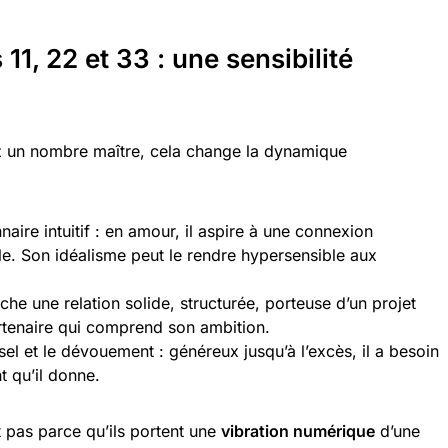
1, 22 et 33 : une sensibilité
ez un nombre maître, cela change la dynamique
aire intuitif : en amour, il aspire à une connexion
e. Son idéalisme peut le rendre hypersensible aux
rche une relation solide, structurée, porteuse d’un projet
rtenaire qui comprend son ambition.
el et le dévouement : généreux jusqu’à l’excès, il a besoin
t qu’il donne.
 pas parce qu’ils portent une
vibration numérique
d’une