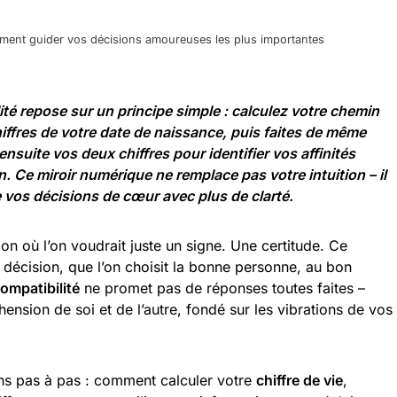
ment guider vos décisions amoureuses les plus importantes
té repose sur un principe simple : calculez votre chemin
hiffres de votre date de naissance, puis faites de même
nsuite vos deux chiffres pour identifier vos affinités
. Ce miroir numérique ne remplace pas votre intuition – il
e vos décisions de cœur avec plus de clarté.
on où l’on voudrait juste un signe. Une certitude. Ce
 décision, que l’on choisit la bonne personne, au bon
ompatibilité
ne promet pas de réponses toutes faites –
hension de soi et de l’autre, fondé sur les vibrations de vos
ons pas à pas : comment calculer votre
chiffre de vie
,