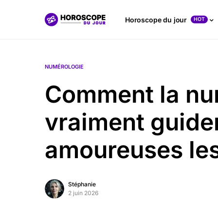
Horoscope du jour
HOT
NUMÉROLOGIE
Comment la nu
vraiment guide
amoureuses les
Stéphanie
2 juin 2026