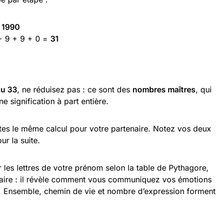
/ 1990
 + 9 + 9 + 0 =
31
ou 33
, ne réduisez pas : ce sont des
nombres maîtres
, qui
e signification à part entière.
faites le même calcul pour votre partenaire. Notez vos deux
ur la suite.
r les lettres de votre prénom selon la table de Pythagore,
aire : il révèle comment vous communiquez vos émotions
. Ensemble, chemin de vie et nombre d’expression forment