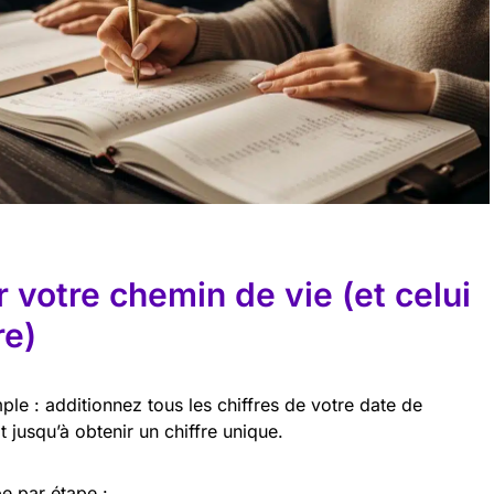
votre chemin de vie (et celui
re)
ple : additionnez tous les chiffres de votre date de
t jusqu’à obtenir un chiffre unique.
e par étape :