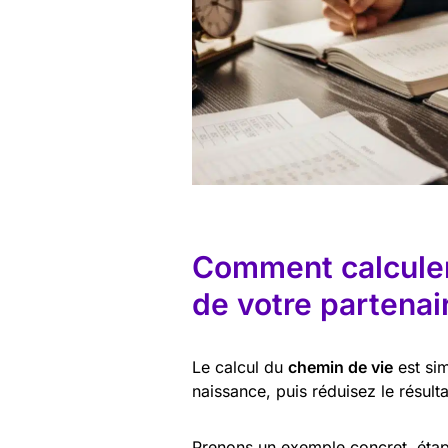
Comment calculer 
de votre partenai
Le calcul du
chemin de vie
est sim
naissance, puis réduisez le résulta
Prenons un exemple concret, étap