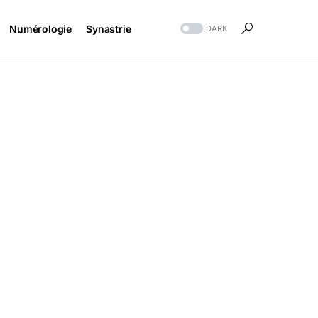
Numérologie
Synastrie
DARK