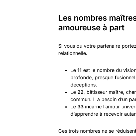
Les nombres maîtres 1
amoureuse à part
Si vous ou votre partenaire port
relationnelle.
Le
11
est le nombre du visionn
profonde, presque fusionnell
déceptions.
Le
22
, bâtisseur maître, che
commun. Il a besoin d’un pa
Le
33
incarne l’amour univers
d’apprendre à recevoir autan
Ces trois nombres ne se réduisent