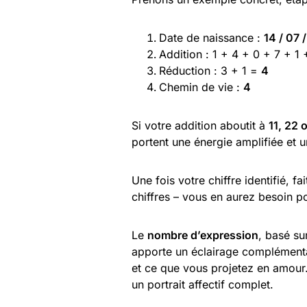
Date de naissance :
14 / 07 
Addition : 1 + 4 + 0 + 7 + 1
Réduction : 3 + 1 =
4
Chemin de vie :
4
Si votre addition aboutit à
11, 22 
portent une énergie amplifiée et un
Une fois votre chiffre identifié, 
chiffres – vous en aurez besoin po
Le
nombre d’expression
, basé su
apporte un éclairage complément
et ce que vous projetez en amour
un portrait affectif complet.