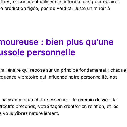
iffres, et comment utiliser ces informations pour éclairer
de prédiction figée, pas de verdict. Juste un miroir à
moureuse : bien plus qu’une
ussole personnelle
 millénaire qui repose sur un principe fondamental : chaque
quence vibratoire qui influence notre personnalité, nos
naissance à un chiffre essentiel – le
chemin de vie
– la
ectifs profonds, votre façon d’entrer en relation, et les
s vous vibrez naturellement.