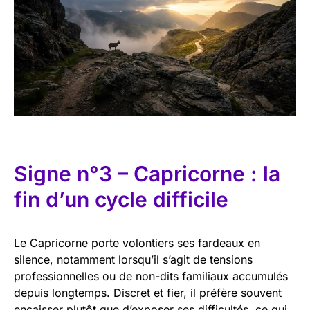
Signe n°3 – Capricorne : la
fin d’un cycle difficile
Le Capricorne porte volontiers ses fardeaux en
silence, notamment lorsqu’il s’agit de tensions
professionnelles ou de non-dits familiaux accumulés
depuis longtemps. Discret et fier, il préfère souvent
encaisser plutôt que d’exposer ses difficultés, ce qui