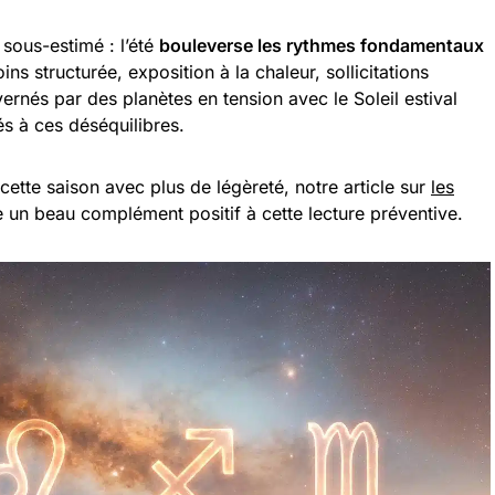
 sous-estimé : l’été
bouleverse les rythmes fondamentaux
ns structurée, exposition à la chaleur, sollicitations
ernés par des planètes en tension avec le Soleil estival
és à ces déséquilibres.
ette saison avec plus de légèreté, notre article sur
les
e un beau complément positif à cette lecture préventive.