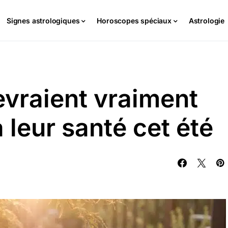
Signes astrologiques
Horoscopes spéciaux
Astrologie
evraient vraiment
à leur santé cet été