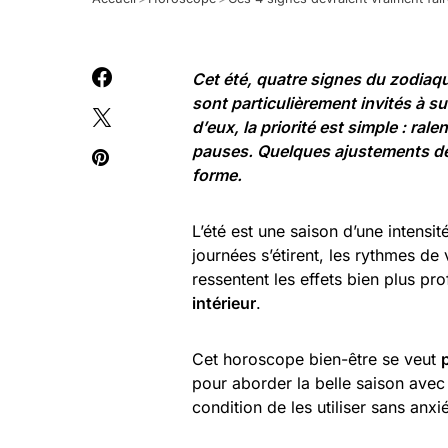
Cet été, quatre signes du zodiaqu
sont particulièrement invités à su
d’eux, la priorité est simple : ral
pauses. Quelques ajustements de r
forme.
L’été est une saison d’une intensit
journées s’étirent, les rythmes de
ressentent les effets bien plus p
intérieur
.
Cet horoscope bien-être se veut
pour aborder la belle saison avec l
condition de les utiliser sans anxié