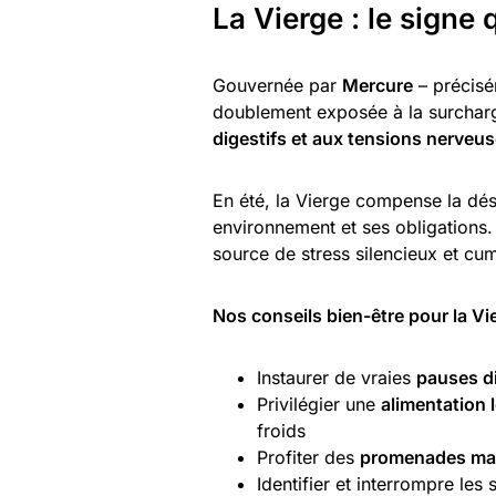
La Vierge : le signe 
Gouvernée par
Mercure
– précisém
doublement exposée à la surcharge
digestifs et aux tensions nerveu
En été, la Vierge compense la dés
environnement et ses obligations.
source de stress silencieux et cum
Nos conseils bien-être pour la Vie
Instaurer de vraies
pauses di
Privilégier une
alimentation l
froids
Profiter des
promenades mat
Identifier et interrompre les