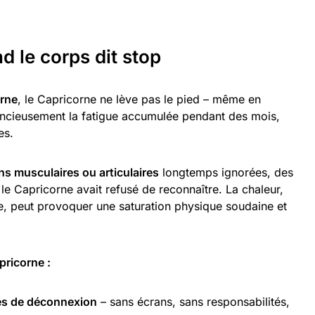
d le corps dit stop
rne
, le Capricorne ne lève pas le pied – même en
ncieusement la fatigue accumulée pendant des mois,
es.
ns musculaires ou articulaires
longtemps ignorées, des
le Capricorne avait refusé de reconnaître. La chaleur,
e, peut provoquer une saturation physique soudaine et
pricorne :
es de déconnexion
– sans écrans, sans responsabilités,