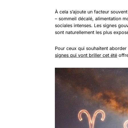
À cela s’ajoute un facteur souvent
– sommeil décalé, alimentation moi
sociales intenses. Les signes gouv
sont naturellement les plus expos
Pour ceux qui souhaitent aborder c
signes qui vont briller cet été
offr