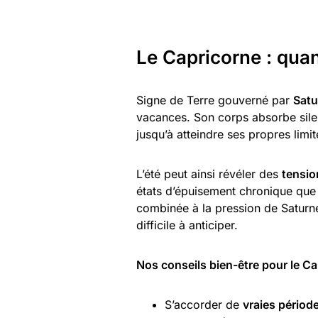
Le Capricorne : quan
Signe de Terre gouverné par
Satu
vacances. Son corps absorbe sile
jusqu’à atteindre ses propres limit
L’été peut ainsi révéler des
tensio
états d’épuisement chronique que 
combinée à la pression de Saturn
difficile à anticiper.
Nos conseils bien-être pour le Ca
S’accorder de
vraies périod