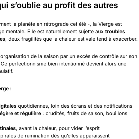
qui s’oublie au profit des autres
ent la planète en rétrograde cet été -, la Vierge est
 mentale. Elle est naturellement sujette aux
troubles
ses
, deux fragilités que la chaleur estivale tend à exacerber.
organisation de la saison par un excès de contrôle sur son
 Ce perfectionnisme bien intentionné devient alors une
ulatif.
rge :
gitales
quotidiennes, loin des écrans et des notifications
égère et régulière
: crudités, fruits de saison, bouillons
inales
, avant la chaleur, pour vider l’esprit
 spirales de rumination dès qu’elles apparaissent