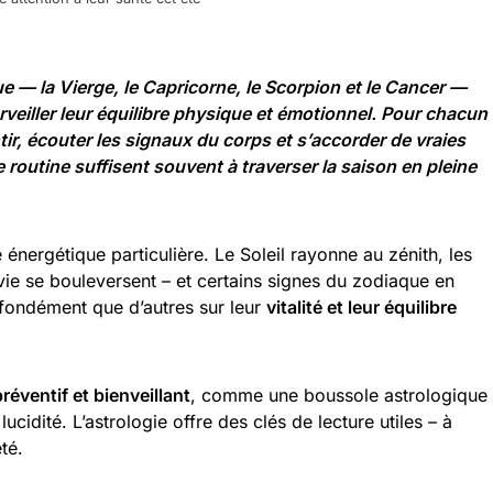
e — la Vierge, le Capricorne, le Scorpion et le Cancer —
rveiller leur équilibre physique et émotionnel. Pour chacun
entir, écouter les signaux du corps et s’accorder de vraies
outine suffisent souvent à traverser la saison en pleine
é énergétique particulière. Le Soleil rayonne au zénith, les
 vie se bouleversent – et certains signes du zodiaque en
rofondément que d’autres sur leur
vitalité et leur équilibre
préventif et bienveillant
, comme une boussole astrologique
ucidité. L’astrologie offre des clés de lecture utiles – à
té.