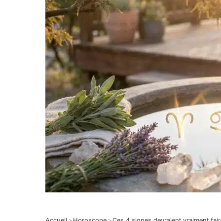
Accueil
>
Horoscope
>
Ces 4 signes devraient vraiment faire