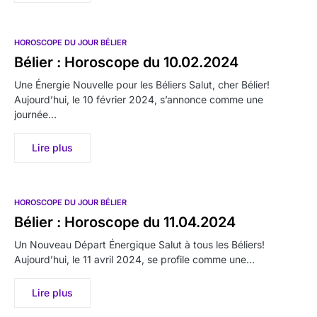
HOROSCOPE DU JOUR BÉLIER
Bélier : Horoscope du 10.02.2024
Une Énergie Nouvelle pour les Béliers Salut, cher Bélier!
Aujourd’hui, le 10 février 2024, s’annonce comme une
journée…
Lire plus
HOROSCOPE DU JOUR BÉLIER
Bélier : Horoscope du 11.04.2024
Un Nouveau Départ Énergique Salut à tous les Béliers!
Aujourd’hui, le 11 avril 2024, se profile comme une…
Lire plus