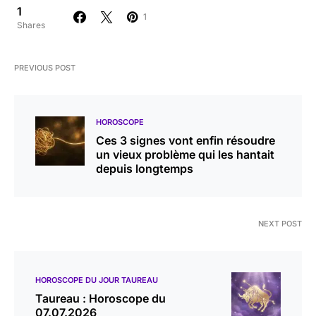
1
1
Shares
PREVIOUS POST
HOROSCOPE
Ces 3 signes vont enfin résoudre
un vieux problème qui les hantait
depuis longtemps
NEXT POST
HOROSCOPE DU JOUR TAUREAU
Taureau : Horoscope du
07.07.2026