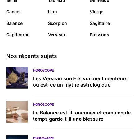
Bélier
Taureau
Gémeaux
Cancer
Lion
Vierge
Balance
Scorpion
Sagittaire
Capricorne
Verseau
Poissons
Nos récents sujets
HOROSCOPE
Les Verseau sont-ils vraiment menteurs
ou est-ce un mythe astrologique
HOROSCOPE
Le Balance est-il rancunier et combien de
temps garde-t-il une blessure
HOROSCOPE