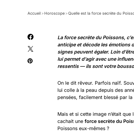
Accueil
>
Horoscope
>
Quelle est la force secrète du Poi
La force secrète du Poissons, c’es
anticipe et décode les émotions d
signes peuvent égaler. Loin d’être
lui permet d’agir avec une influe
ressentis — ils sont votre boussol
On le dit rêveur. Parfois naïf. Sou
lui colle à la peau depuis des ann
pensées, facilement blessé par l
Mais et si cette image n’était que
cachait une
force secrète du Poi
Poissons eux-mêmes ?