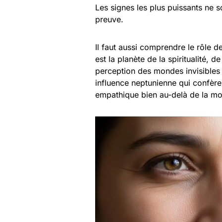
Les signes les plus puissants ne so
preuve.
Il faut aussi comprendre le rôle d
est la planète de la spiritualité, de
perception des mondes invisibles e
influence neptunienne qui confère
empathique bien au-delà de la m