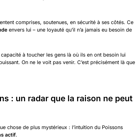
sentent comprises, soutenues, en sécurité à ses côtés. Ce
nde
envers lui – une loyauté qu’il n’a jamais eu besoin de
apacité à toucher les gens là où ils en ont besoin lui
uissant. On ne le voit pas venir. C’est précisément là que
ns : un radar que la raison ne peut
que chose de plus mystérieux : l’intuition du Poissons
s actif
.