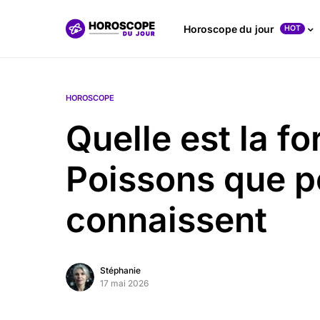
Horoscope du jour
HOT
HOROSCOPE
Quelle est la f
Poissons que p
connaissent
Stéphanie
17 mai 2026