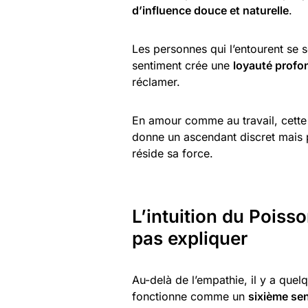
d’influence douce et naturelle
.
Les personnes qui l’entourent se 
sentiment crée une
loyauté profo
réclamer.
En amour comme au travail, cette c
donne un ascendant discret mais p
réside sa force.
L’intuition du Poisso
pas expliquer
Au-delà de l’empathie, il y a quel
fonctionne comme un
sixième sen