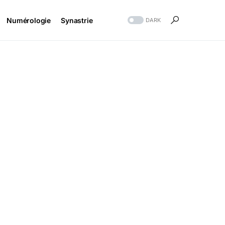
Numérologie
Synastrie
DARK