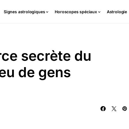
Signes astrologiques
Horoscopes spéciaux
Astrologie
orce secrète du
eu de gens