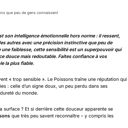
ssons que peu de gens connaissent
t son intelligence émotionnelle hors norme : il ressent,
es autres avec une précision instinctive que peu de
 une faiblesse, cette sensibilité est un superpouvoir qui
nce douce mais redoutable. Faites confiance à vos
e la plus fiable.
vent « trop sensible ». Le Poissons traîne une réputation qui
ées : celle d’un signe doux, un peu perdu dans ses
a dureté du monde.
 la surface ? Et si derrière cette douceur apparente se
ssons
que très peu savent reconnaître – y compris les