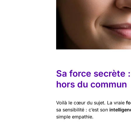
Sa force secrète 
hors du commun
Voilà le cœur du sujet. La vraie
fo
sa sensibilité : c’est son
intellige
simple empathie.