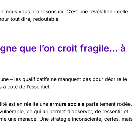
e nous vous proposons ici. C’est une révélation : celle
pour tout dire, redoutable.
gne que l’on croit fragile… à
lune – les qualificatifs ne manquent pas pour décrire le
 à côté de l’essentiel.
ité est en réalité une
armure sociale
parfaitement rodée.
 vulnérable, ce qui lui permet d’observer, de ressentir et
mme une menace. Une stratégie inconsciente, certes, mais