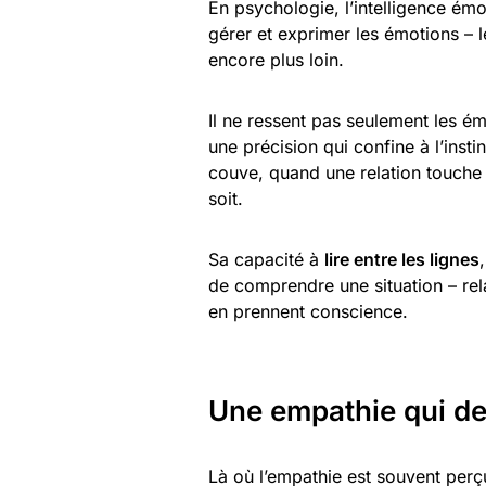
En psychologie, l’intelligence ém
gérer et exprimer les émotions – 
encore plus loin.
Il ne ressent pas seulement les ém
une précision qui confine à l’inst
couve, quand une relation touche à
soit.
Sa capacité à
lire entre les lignes
de comprendre une situation – rel
en prennent conscience.
Une empathie qui dev
Là où l’empathie est souvent perç