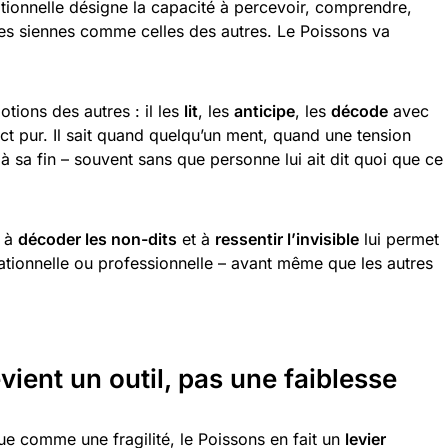
otionnelle désigne la capacité à percevoir, comprendre,
les siennes comme celles des autres. Le Poissons va
otions des autres : il les
lit
, les
anticipe
, les
décode
avec
inct pur. Il sait quand quelqu’un ment, quand une tension
 sa fin – souvent sans que personne lui ait dit quoi que ce
, à
décoder les non-dits
et à
ressentir l’invisible
lui permet
ationnelle ou professionnelle – avant même que les autres
ient un outil, pas une faiblesse
ue comme une fragilité, le Poissons en fait un
levier