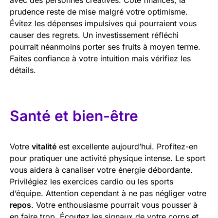
prudence reste de mise malgré votre optimisme.
Évitez les dépenses impulsives qui pourraient vous
causer des regrets. Un investissement réfléchi
pourrait néanmoins porter ses fruits à moyen terme.
Faites confiance à votre intuition mais vérifiez les
détails.
Santé et bien-être
Votre
vitalité
est excellente aujourd’hui. Profitez-en
pour pratiquer une activité physique intense. Le sport
vous aidera à canaliser votre énergie débordante.
Privilégiez les exercices cardio ou les sports
d’équipe. Attention cependant à ne pas négliger votre
repos
. Votre enthousiasme pourrait vous pousser à
en faire trop. Écoutez les signaux de votre corps et