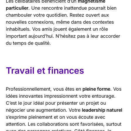
Les célibataires bénéficient d’un
magnétisme
particulier
. Une rencontre inattendue pourrait bien
chambouler votre quotidien. Restez ouvert aux
nouvelles connexions, même dans des contextes
inhabituels. Vos amis jouent également un rôle
important aujourd’hui. N’hésitez pas à leur accorder
du temps de qualité.
Travail et finances
Professionnellement, vous êtes en
pleine forme
. Vos
idées innovantes impressionnent votre entourage.
C’est le jour idéal pour présenter un projet ou
négocier une augmentation. Votre
leadership naturel
s’exprime pleinement et on vous écoute avec
attention. Les collaborations sont favorisées, surtout
avec des personnes créatives. Côté finances, la