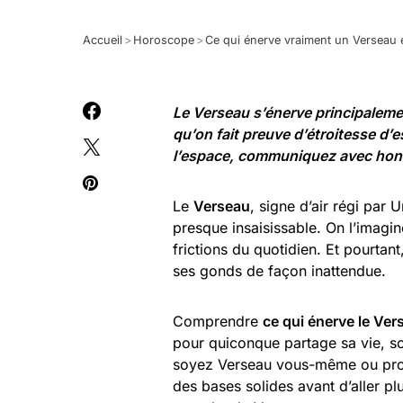
Accueil
>
Horoscope
>
Ce qui énerve vraiment un Verseau e
Le Verseau s’énerve principalemen
qu’on fait preuve d’étroitesse d’esp
l’espace, communiquez avec honnêt
Le
Verseau
, signe d’air régi par
presque insaisissable. On l’imagi
frictions du quotidien. Et pourtant,
ses gonds de façon inattendue.
Comprendre
ce qui énerve le Ver
pour quiconque partage sa vie, so
soyez Verseau vous-même ou proch
des bases solides avant d’aller p