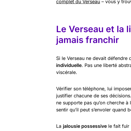
complet du Verseau
– vous y trou
Le Verseau et la l
jamais franchir
Si le Verseau ne devait défendre q
individuelle
. Pas une liberté abst
viscérale.
Vérifier son téléphone, lui impos
justifier chacune de ses décision
ne supporte pas qu’on cherche à le
sentir qu’il peut s’envoler quand 
La
jalousie possessive
le fait fui