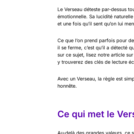
Le Verseau déteste par-dessus to
émotionnelle. Sa lucidité naturell
et une fois qu’il sent qu’on lui me
Ce que l’on prend parfois pour de 
il se ferme, c’est qu’il a détecté 
sur ce sujet, lisez notre article su
y trouverez des clés de lecture éc
Avec un Verseau, la règle est simp
honnête.
Ce qui met le Ver
Au-delà des grandes valeurs, ce s