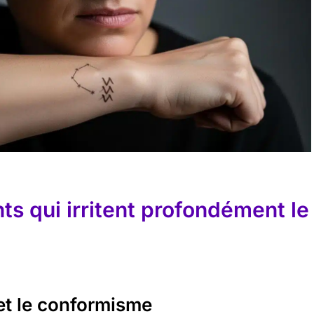
s qui irritent profondément le
 et le conformisme