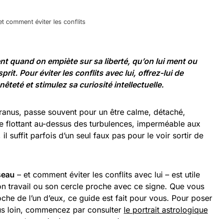
t comment éviter les conflits
t quand on empiète sur sa liberté, qu’on lui ment ou
rit. Pour éviter les conflits avec lui, offrez-lui de
eté et stimulez sa curiosité intellectuelle.
 Uranus, passe souvent pour un être calme, détaché,
ne flottant au-dessus des turbulences, imperméable aux
 il suffit parfois d’un seul faux pas pour le voir sortir de
seau
– et comment éviter les conflits avec lui – est utile
n travail ou son cercle proche avec ce signe. Que vous
e de l’un d’eux, ce guide est fait pour vous. Pour poser
lus loin, commencez par consulter
le portrait astrologique