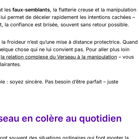
ut les
faux-semblants
, la flatterie creuse et la manipulation
e lui permet de déceler rapidement les intentions cachées –
nt, la confiance est brisée, souvent sans retour possible.
la froideur n’est qu’une mise à distance protectrice. Quand
quelque chose qui ne lui convient pas. Pour aller plus loin
r
la relation complexe du Verseau à la manipulation
– vous
lairantes.
le : soyez sincère. Pas besoin d’être parfait – juste
seau en colère au quotidien
ont souvent des situations ordinaires qui font monter la