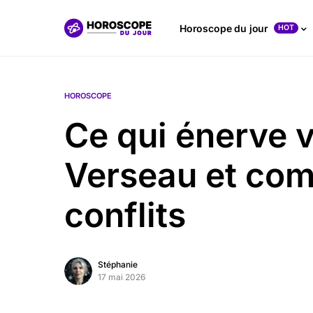
Horoscope du jour
HOT
HOROSCOPE
Ce qui énerve 
Verseau et com
conflits
Stéphanie
17 mai 2026