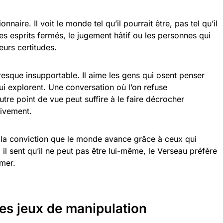
onnaire. Il voit le monde tel qu’il pourrait être, pas tel qu’il
les esprits fermés, le jugement hâtif ou les personnes qui
eurs certitudes.
resque insupportable. Il aime les gens qui osent penser
ui explorent. Une conversation où l’on refuse
tre point de vue peut suffire à le faire décrocher
tivement.
t la conviction que le monde avance grâce à ceux qui
 il sent qu’il ne peut pas être lui-même, le Verseau préfère
rmer.
les jeux de manipulation