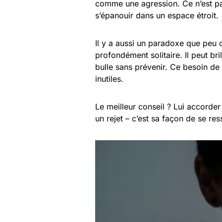
comme une agression. Ce n’est pas 
s’épanouir dans un espace étroit.
Il y a aussi un paradoxe que peu de
profondément solitaire. Il peut br
bulle sans prévenir. Ce besoin de 
inutiles.
Le meilleur conseil ? Lui accorde
un rejet – c’est sa façon de se re