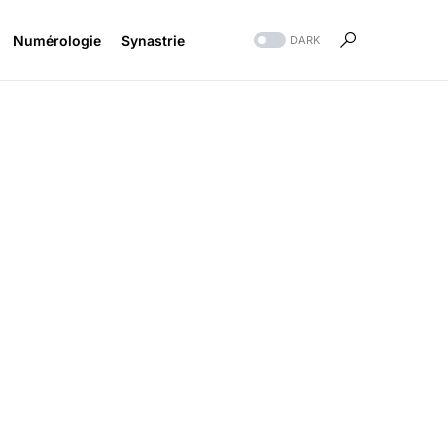
Numérologie
Synastrie
DARK