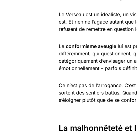
Le Verseau est un idéaliste, un visi
est. Et rien ne l’agace autant que 
refusent de remettre en question l
Le
conformisme aveugle
lui est p
différemment, qui questionnent, q
catégoriquement d’envisager un au
émotionnellement – parfois défini
Ce n’est pas de l’arrogance. C’es
sortent des sentiers battus. Quand
s’éloigner plutôt que de se confo
La malhonnêteté et 