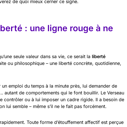
verez de quoi mieux cerner ce signe.
iberté : une ligne rouge à ne
u’une seule valeur dans sa vie, ce serait la
liberté
raite ou philosophique – une liberté concrète, quotidienne,
er un emploi du temps à la minute près, lui demander de
s… autant de comportements qui le font bouillir. Le Verseau
 contrôler ou à lui imposer un cadre rigide. Il a besoin de
bon lui semble – même s’il ne le fait pas forcément.
r rapidement. Toute forme d’étouffement affectif est perçue