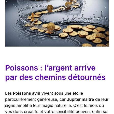
Poissons : l’argent arrive
par des chemins détournés
Les
Poissons avril
vivent sous une étoile
particulièrement généreuse, car
Jupiter maître
de leur
signe amplifie leur magie naturelle. C’est le mois où
vos dons créatifs et votre sensibilité peuvent enfin se