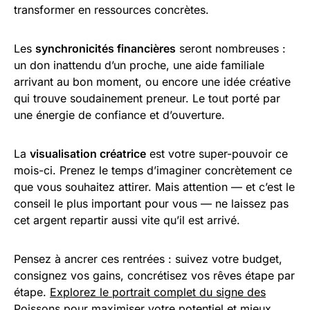
transformer en ressources concrètes.
Les
synchronicités financières
seront nombreuses :
un don inattendu d’un proche, une aide familiale
arrivant au bon moment, ou encore une idée créative
qui trouve soudainement preneur. Le tout porté par
une énergie de confiance et d’ouverture.
La
visualisation créatrice
est votre super-pouvoir ce
mois-ci. Prenez le temps d’imaginer concrètement ce
que vous souhaitez attirer. Mais attention — et c’est le
conseil le plus important pour vous — ne laissez pas
cet argent repartir aussi vite qu’il est arrivé.
Pensez à ancrer ces rentrées : suivez votre budget,
consignez vos gains, concrétisez vos rêves étape par
étape.
Explorez le portrait complet du signe des
Poissons pour maximiser votre potentiel
et mieux