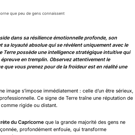
ricorne que peu de gens connaissent
éside dans sa résilience émotionnelle profonde, son
 sa loyauté absolue qui se révèlent uniquement avec le
e Terre possède une intelligence stratégique intuitive qui
 épreuve en tremplin. Observez attentivement le
e que vous prenez pour de la froideur est en réalité une
e image s’impose immédiatement : celle d’un être sérieux,
 professionnelle. Ce signe de Terre traîne une réputation de
u comme rigide ou distant.
crète du Capricorne
que la grande majorité des gens ne
upçonnée, profondément enfouie, qui transforme