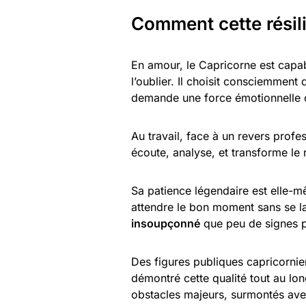
Comment cette résil
En amour, le Capricorne est capa
l’oublier. Il choisit consciemment
demande une force émotionnelle 
Au travail, face à un revers profes
écoute, analyse, et transforme le 
Sa patience légendaire est elle-
attendre le bon moment sans se l
insoupçonné
que peu de signes p
Des figures publiques capricorni
démontré cette qualité tout au lo
obstacles majeurs, surmontés ave