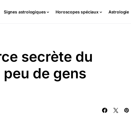
Signes astrologiques
Horoscopes spéciaux
Astrologie
orce secrète du
 peu de gens