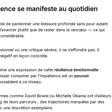
ience se manifeste au quotidien
ble de pardonner une blessure profonde sans pour autant
 d’avancer plutôt que de rester dans la rancœur — ce qui
considérable.
sionnel ou une critique sévère, il ne s’effondre pas. Il
négatif en leçon concrète.
même une expression de cette
résilience émotionnelle
:
aisser consumer par l’impatience est un
pouvoir
ossèdent à ce niveau.
ennes comme David Bowie ou Michelle Obama ont d’ailleurs
ng de leurs parcours : des trajectoires marquées par des
c une discrétion exemplaire.