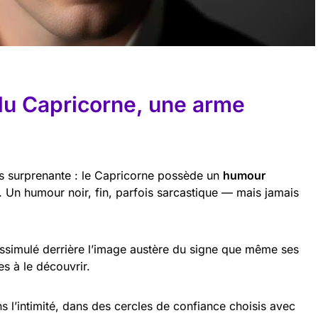
du Capricorne, une arme
lus surprenante : le Capricorne possède un
humour
Un humour noir, fin, parfois sarcastique — mais jamais
dissimulé derrière l’image austère du signe que même ses
s à le découvrir.
 l’intimité, dans des cercles de confiance choisis avec