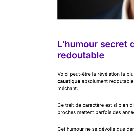
L’humour secret 
redoutable
Voici peut-être la révélation la p
caustique
absolument redoutable. 
méchant.
Ce trait de caractère est si bien 
proches mettent parfois des année
Cet humour ne se dévoile que dans