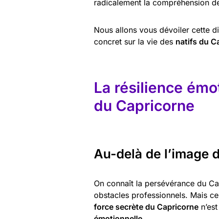
radicalement la compréhension de
Nous allons vous dévoiler cette d
concret sur la vie des
natifs du C
La résilience émo
du Capricorne
Au-delà de l’image d
On connaît la persévérance du Cap
obstacles professionnels. Mais ce 
force secrète du Capricorne
n’est
émotionnelle
.