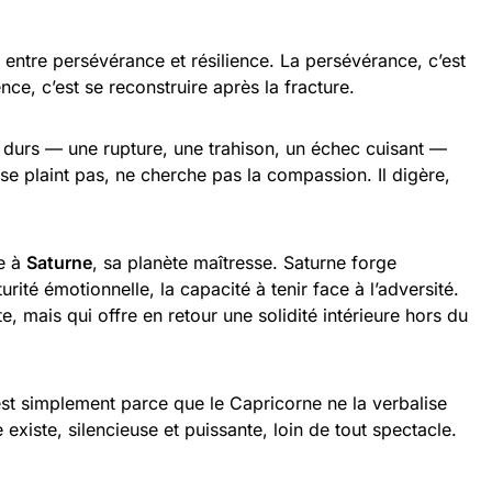
 entre persévérance et résilience. La persévérance, c’est
ence, c’est se reconstruire après la fracture.
 durs — une rupture, une trahison, un échec cuisant —
e se plaint pas, ne cherche pas la compassion. Il digère,
ée à
Saturne
, sa planète maîtresse. Saturne forge
rité émotionnelle, la capacité à tenir face à l’adversité.
e, mais qui offre en retour une solidité intérieure hors du
est simplement parce que le Capricorne ne la verbalise
le existe, silencieuse et puissante, loin de tout spectacle.