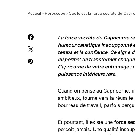
Accueil
>
Horoscope
>
Quelle est la force secrète du Cap
La force secrète du Capricorne r
humour caustique insoupçonné et
temps et la confiance. Ce signe d
lui permet de transformer chaque
Capricorne de votre entourage : c
puissance intérieure rare.
Quand on pense au Capricorne, un
ambitieux, tourné vers la réussite
bourreau de travail, parfois perç
Et pourtant, il existe une
force se
perçoit jamais. Une qualité inso