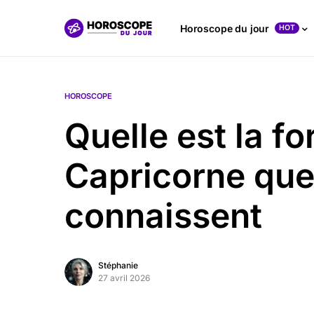
Horoscope du jour
HOT
HOROSCOPE
Quelle est la f
Capricorne que
connaissent
Stéphanie
27 avril 2026