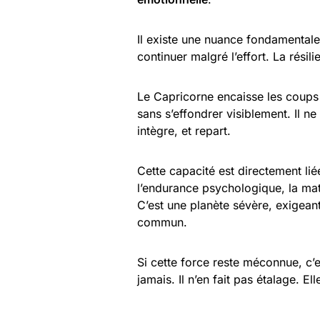
Il existe une nuance fondamentale
continuer malgré l’effort. La résili
Le Capricorne encaisse les coups
sans s’effondrer visiblement. Il n
intègre, et repart.
Cette capacité est directement li
l’endurance psychologique, la matu
C’est une planète sévère, exigeant
commun.
Si cette force reste méconnue, c’
jamais. Il n’en fait pas étalage. El