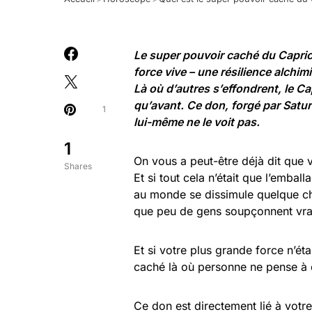
Le super pouvoir caché du Capric
force vive – une résilience alchi
Là où d’autres s’effondrent, le Ca
qu’avant. Ce don, forgé par Satur
1
lui-même ne le voit pas.
1
On vous a peut-être déjà dit que v
Shares
Et si tout cela n’était que l’emba
au monde se dissimule quelque ch
que peu de gens soupçonnent vra
Et si votre plus grande force n’étai
caché là où personne ne pense à 
Ce don est directement lié à votr