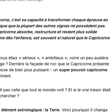
orne, c’est sa capacité à transformer chaque épreuve en
mique que la plupart des autres signes ne possèdent pas.
pricorne absorbe, restructure et revient plus solide
ne dès l’enfance, est souvent si naturel que le Capricorne
ous étiez « sérieux », « ambitieux », voire un peu austère.
llage ? Derrière la façade de roc que le Capricorne présente
ose de bien plus puissant – un
super pouvoir capricorne
iment.
t pas celle que tout le monde voit ? Et si le vrai trésor était
chercher ?
e
élément astrologique : la Terre
. Voici pourquoi il change