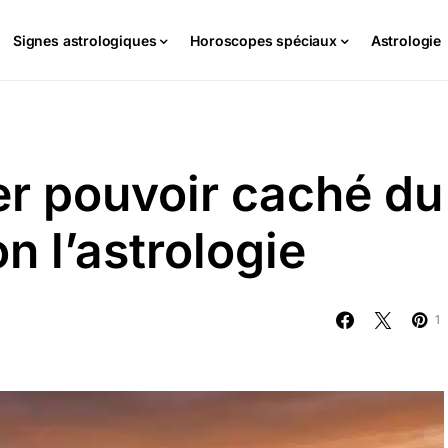
Signes astrologiques
Horoscopes spéciaux
Astrologie
er pouvoir caché du
n l’astrologie
1