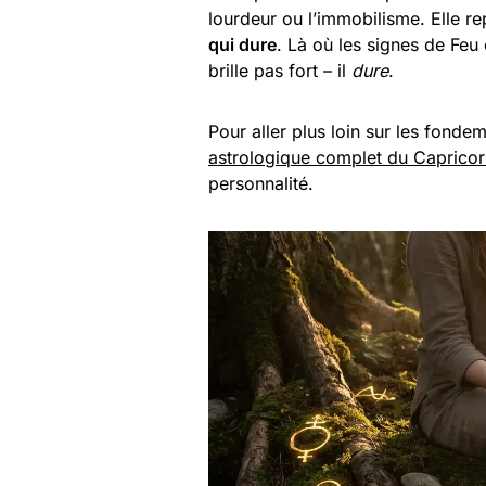
lourdeur ou l’immobilisme. Elle r
qui dure
. Là où les signes de Feu 
brille pas fort – il
dure
.
Pour aller plus loin sur les fonde
astrologique complet du Caprico
personnalité.