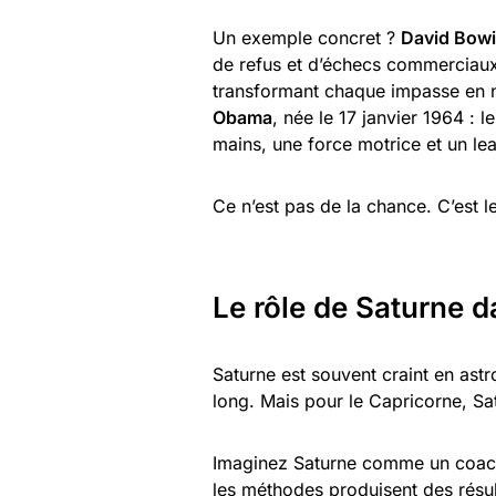
Un exemple concret ?
David Bow
de refus et d’échecs commerciaux, 
transformant chaque impasse en n
Obama
, née le 17 janvier 1964 : 
mains, une force motrice et un le
Ce n’est pas de la chance. C’est l
Le rôle de Saturne 
Saturne est souvent craint en astr
long. Mais pour le Capricorne, Sa
Imaginez Saturne comme un coach 
les méthodes produisent des résult