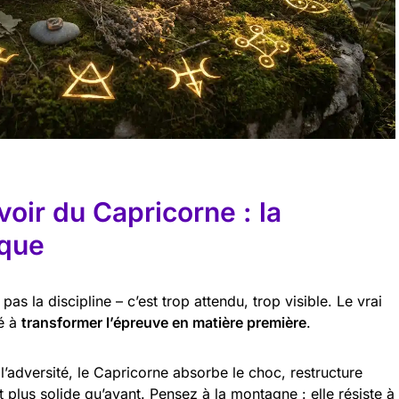
voir du Capricorne : la
ique
 pas la discipline – c’est trop attendu, trop visible. Le vrai
té à
transformer l’épreuve en matière première
.
 l’adversité, le Capricorne absorbe le choc, restructure
t plus solide qu’avant. Pensez à la montagne : elle résiste à