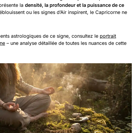
eprésente la
densité, la profondeur et la puissance de ce
éblouissent ou les signes d’Air inspirent, le Capricorne ne
ments astrologiques de ce signe, consultez le
portrait
rne
– une analyse détaillée de toutes les nuances de cette