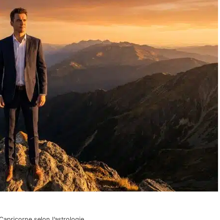
apricorne selon l’astrologie