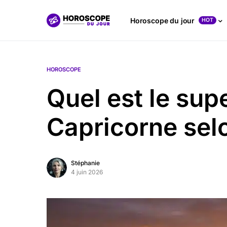
Horoscope du jour
HOT
HOROSCOPE
Quel est le sup
Capricorne selo
Stéphanie
4 juin 2026