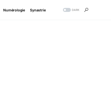
Numérologie
Synastrie
DARK