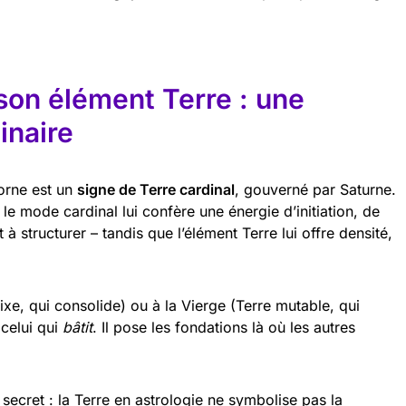
son élément Terre : une
inaire
corne est un
signe de Terre cardinal
, gouverné par Saturne.
 le mode cardinal lui confère une énergie d’initiation, de
 à structurer – tandis que l’élément Terre lui offre densité,
xe, qui consolide) ou à la Vierge (Terre mutable, qui
 celui qui
bâtit
. Il pose les fondations là où les autres
 secret : la Terre en astrologie ne symbolise pas la