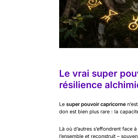
Le vrai super pou
résilience alchim
Le
super pouvoir capricorne
n’est
don est bien plus rare : la capaci
Là où d’autres s’effondrent face à
l’ensemble et reconstruit – souven