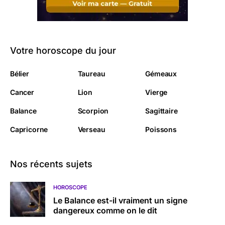
Votre horoscope du jour
Bélier
Taureau
Gémeaux
Cancer
Lion
Vierge
Balance
Scorpion
Sagittaire
Capricorne
Verseau
Poissons
Nos récents sujets
HOROSCOPE
Le Balance est-il vraiment un signe
dangereux comme on le dit