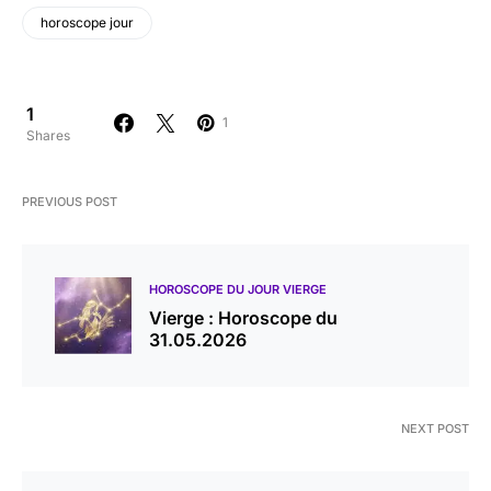
horoscope jour
1
1
Shares
PREVIOUS POST
HOROSCOPE DU JOUR VIERGE
Vierge : Horoscope du
31.05.2026
NEXT POST