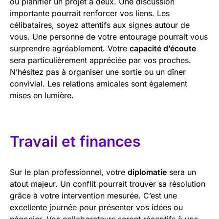
ou planifier un projet à deux. Une discussion
importante pourrait renforcer vos liens. Les
célibataires, soyez attentifs aux signes autour de
vous. Une personne de votre entourage pourrait vous
surprendre agréablement. Votre
capacité d’écoute
sera particulièrement appréciée par vos proches.
N’hésitez pas à organiser une sortie ou un dîner
convivial. Les relations amicales sont également
mises en lumière.
Travail et finances
Sur le plan professionnel, votre
diplomatie
sera un
atout majeur. Un conflit pourrait trouver sa résolution
grâce à votre intervention mesurée. C’est une
excellente journée pour présenter vos idées ou
négocier. Vos collaborateurs seront réceptifs à vos