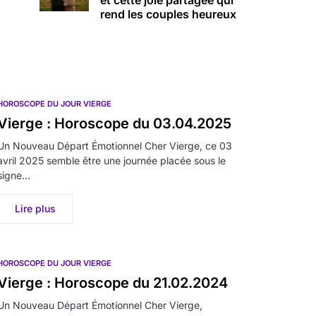
et cette joie partagée qui
rend les couples heureux
HOROSCOPE DU JOUR VIERGE
Vierge : Horoscope du 03.04.2025
Un Nouveau Départ Émotionnel Cher Vierge, ce 03
avril 2025 semble être une journée placée sous le
signe…
Lire plus
HOROSCOPE DU JOUR VIERGE
Vierge : Horoscope du 21.02.2024
Un Nouveau Départ Émotionnel Cher Vierge,