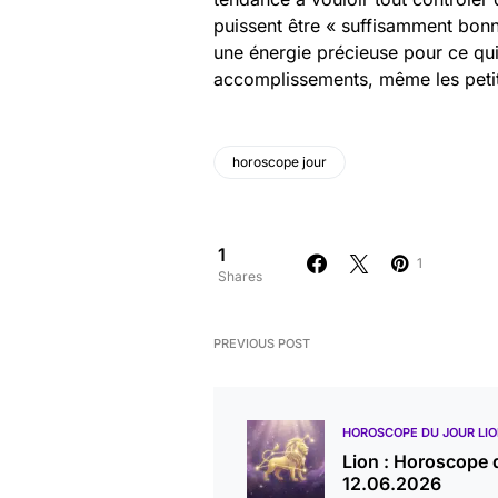
puissent être « suffisamment bonn
une énergie précieuse pour ce qu
accomplissements, même les petit
horoscope jour
1
1
Shares
PREVIOUS POST
HOROSCOPE DU JOUR LI
Lion : Horoscope 
12.06.2026