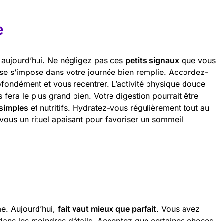
e
n aujourd’hui. Ne négligez pas ces
petits signaux
que vous
se s’impose dans votre journée bien remplie. Accordez-
fondément et vous recentrer. L’activité physique douce
era le plus grand bien. Votre digestion pourrait être
 simples
et nutritifs. Hydratez-vous régulièrement tout au
-vous un rituel apaisant pour favoriser un sommeil
me. Aujourd’hui,
fait vaut mieux que parfait
. Vous avez
 dans les moindres détails. Acceptez que certaines choses