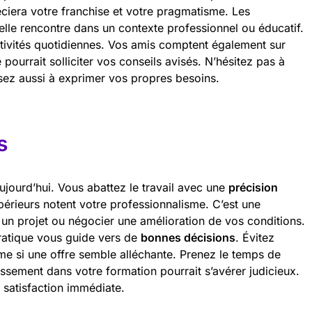
ciera votre franchise et votre pragmatisme. Les
belle rencontre dans un contexte professionnel ou éducatif.
ctivités quotidiennes. Vos amis comptent également sur
 pourrait solliciter vos conseils avisés. N’hésitez pas à
sez aussi à exprimer vos propres besoins.
s
ujourd’hui. Vous abattez le travail avec une
précision
périeurs notent votre professionnalisme. C’est une
 un projet ou négocier une amélioration de vos conditions.
pratique vous guide vers de
bonnes décisions
. Évitez
ême si une offre semble alléchante. Prenez le temps de
issement dans votre formation pourrait s’avérer judicieux.
 satisfaction immédiate.