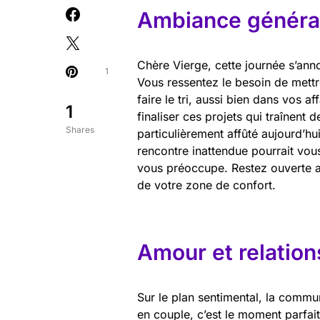
Ambiance général
Chère Vierge, cette journée s’ann
1
Vous ressentez le besoin de mettr
faire le tri, aussi bien dans vos 
1
finaliser ces projets qui traînent 
Shares
particulièrement affûté aujourd’h
rencontre inattendue pourrait vo
vous préoccupe. Restez ouverte au
de votre zone de confort.
Amour et relation
Sur le plan sentimental, la commun
en couple, c’est le moment parfai