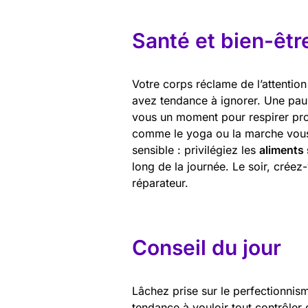
Santé et bien-êtr
Votre corps réclame de l’attentio
avez tendance à ignorer. Une pau
vous un moment pour respirer pro
comme le yoga ou la marche vous f
sensible : privilégiez les
aliments
long de la journée. Le soir, créez
réparateur.
Conseil du jour
Lâchez prise sur le perfectionnis
tendance à vouloir tout contrôler