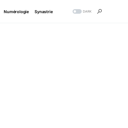
Numérologie
Synastrie
DARK