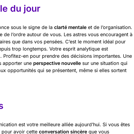
e du jour
once sous le signe de la
clarté mentale
et de l’organisation.
e de l’ordre autour de vous. Les astres vous encouragent à
affaires que dans vos pensées. C’est le moment idéal pour
depuis trop longtemps. Votre esprit analytique est
ui. Profitez-en pour prendre des décisions importantes. Une
us apporter une
perspective nouvelle
sur une situation qui
x opportunités qui se présentent, même si elles sortent
s
ication est votre meilleure alliée aujourd’hui. Si vous êtes
t pour avoir cette
conversation sincère
que vous