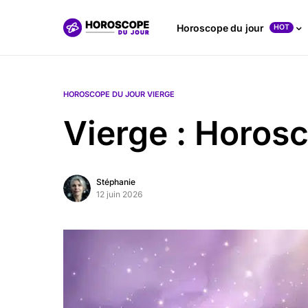
Horoscope du jour
HOT
HOROSCOPE DU JOUR VIERGE
Vierge : Horos
Stéphanie
12 juin 2026