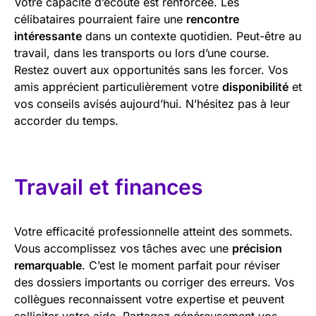
Votre capacité d’écoute est renforcée. Les
célibataires pourraient faire une
rencontre
intéressante
dans un contexte quotidien. Peut-être au
travail, dans les transports ou lors d’une course.
Restez ouvert aux opportunités sans les forcer. Vos
amis apprécient particulièrement votre
disponibilité
et
vos conseils avisés aujourd’hui. N’hésitez pas à leur
accorder du temps.
Travail et finances
Votre efficacité professionnelle atteint des sommets.
Vous accomplissez vos tâches avec une
précision
remarquable
. C’est le moment parfait pour réviser
des dossiers importants ou corriger des erreurs. Vos
collègues reconnaissent votre expertise et peuvent
solliciter votre aide. Partagez généreusement vos