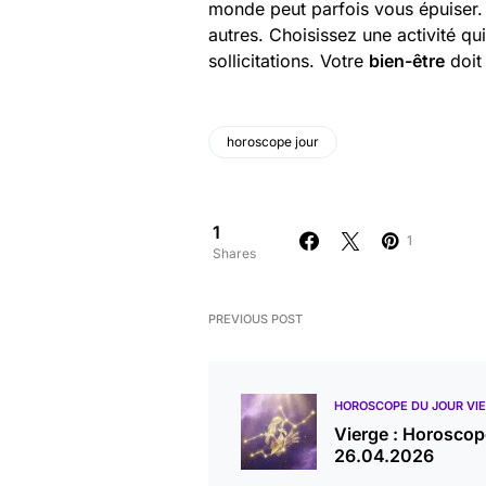
monde peut parfois vous épuiser. 
autres. Choisissez une activité qu
sollicitations. Votre
bien-être
doit 
horoscope jour
1
1
Shares
PREVIOUS POST
HOROSCOPE DU JOUR VI
Vierge : Horoscop
26.04.2026