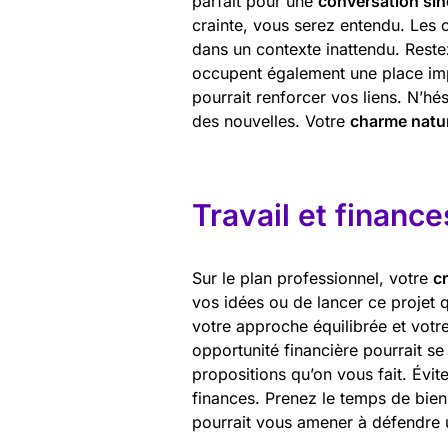
parfait pour une
conversation sin
crainte, vous serez entendu. Les c
dans un contexte inattendu. Reste
occupent également une place im
pourrait renforcer vos liens. N’h
des nouvelles. Votre
charme natu
Travail et finance
Sur le plan professionnel, votre
cr
vos idées ou de lancer ce projet 
votre approche équilibrée et votr
opportunité financière pourrait se
propositions qu’on vous fait. Évit
finances. Prenez le temps de bien
pourrait vous amener à défendre u