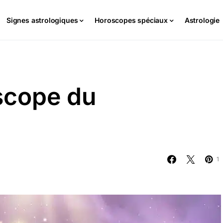
Signes astrologiques
Horoscopes spéciaux
Astrologie
scope du
1