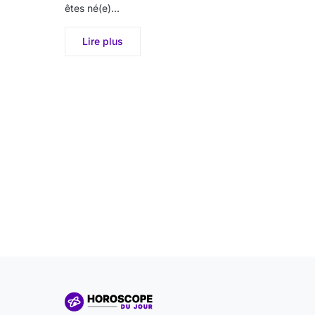
êtes né(e)…
Lire plus