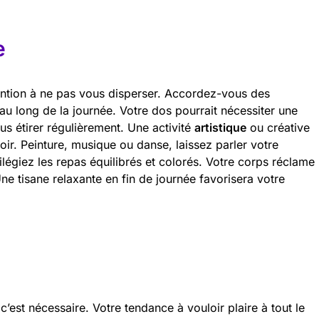
e
tention à ne pas vous disperser. Accordez-vous des
 au long de la journée. Votre dos pourrait nécessiter une
ous étirer régulièrement. Une activité
artistique
ou créative
soir. Peinture, musique ou danse, laissez parler votre
vilégiez les repas équilibrés et colorés. Votre corps réclame
Une tisane relaxante en fin de journée favorisera votre
’est nécessaire. Votre tendance à vouloir plaire à tout le