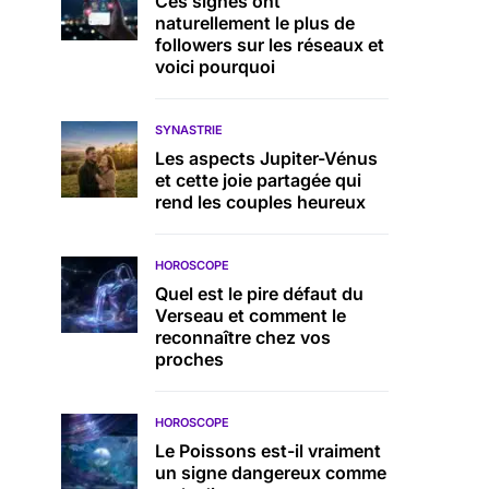
Ces signes ont
naturellement le plus de
followers sur les réseaux et
voici pourquoi
SYNASTRIE
Les aspects Jupiter-Vénus
et cette joie partagée qui
rend les couples heureux
HOROSCOPE
Quel est le pire défaut du
Verseau et comment le
reconnaître chez vos
proches
HOROSCOPE
Le Poissons est-il vraiment
un signe dangereux comme