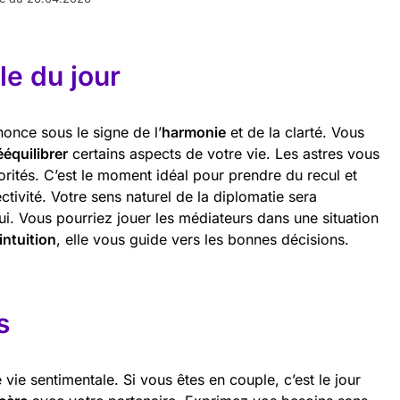
e du jour
nonce sous le signe de l’
harmonie
et de la clarté. Vous
ééquilibrer
certains aspects de votre vie. Les astres vous
riorités. C’est le moment idéal pour prendre du recul et
ctivité. Votre sens naturel de la diplomatie sera
ui. Vous pourriez jouer les médiateurs dans une situation
intuition
, elle vous guide vers les bonnes décisions.
s
 vie sentimentale. Si vous êtes en couple, c’est le jour