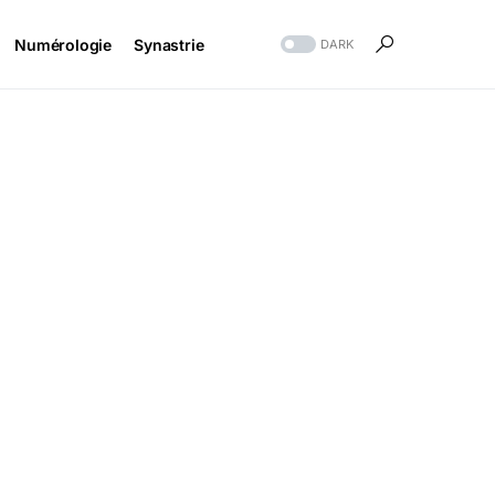
Numérologie
Synastrie
DARK