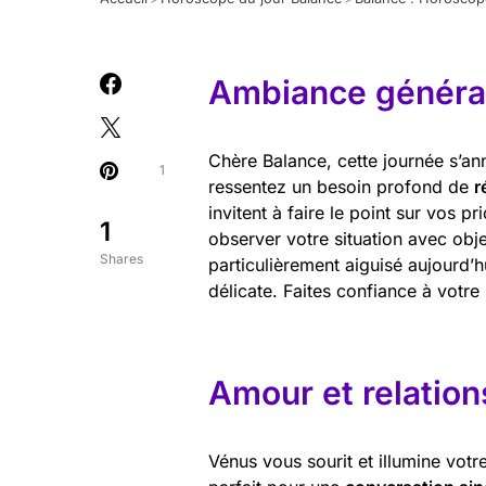
Ambiance général
Chère Balance, cette journée s’an
1
ressentez un besoin profond de
r
invitent à faire le point sur vos p
1
observer votre situation avec obje
Shares
particulièrement aiguisé aujourd’h
délicate. Faites confiance à votre
Amour et relation
Vénus vous sourit et illumine votre