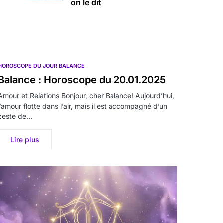
on le dit
HOROSCOPE DU JOUR BALANCE
Balance : Horoscope du 20.01.2025
Amour et Relations Bonjour, cher Balance! Aujourd’hui,
l’amour flotte dans l’air, mais il est accompagné d’un
zeste de…
Lire plus