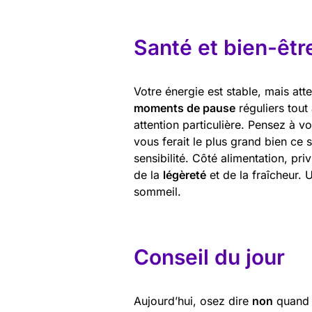
Santé et bien-êtr
Votre énergie est stable, mais at
moments de pause
réguliers tout
attention particulière. Pensez à v
vous ferait le plus grand bien ce 
sensibilité. Côté alimentation, pri
de la
légèreté
et de la fraîcheur. 
sommeil.
Conseil du jour
Aujourd’hui, osez dire
non
quand c