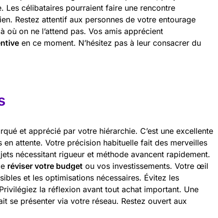
. Les célibataires pourraient faire une rencontre
ien. Restez attentif aux personnes de votre entourage
là où on ne l’attend pas. Vos amis apprécient
ntive
en ce moment. N’hésitez pas à leur consacrer du
s
qué et apprécié par votre hiérarchie. C’est une excellente
 en attente. Votre précision habituelle fait des merveilles
jets nécessitant rigueur et méthode avancent rapidement.
de
réviser votre budget
ou vos investissements. Votre œil
ibles et les optimisations nécessaires. Évitez les
rivilégiez la réflexion avant tout achat important. Une
it se présenter via votre réseau. Restez ouvert aux