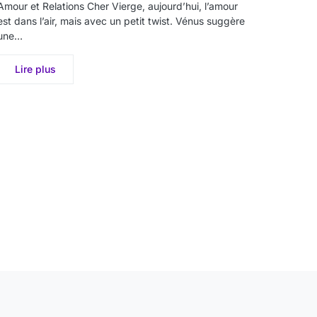
Amour et Relations Cher Vierge, aujourd’hui, l’amour
est dans l’air, mais avec un petit twist. Vénus suggère
une…
Lire plus