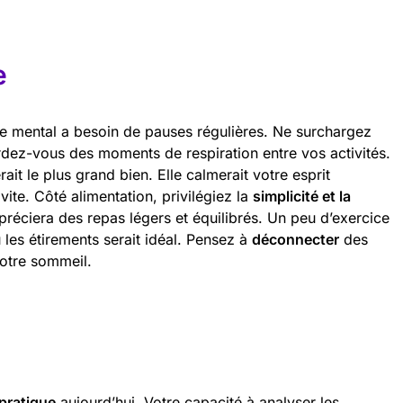
e
e mental a besoin de pauses régulières. Ne surchargez
dez-vous des moments de respiration entre vos activités.
t le plus grand bien. Elle calmerait votre esprit
vite. Côté alimentation, privilégiez la
simplicité et la
préciera des repas légers et équilibrés. Un peu d’exercice
es étirements serait idéal. Pensez à
déconnecter
des
votre sommeil.
 pratique
aujourd’hui. Votre capacité à analyser les