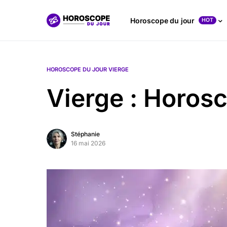
Horoscope du jour
HOT
HOROSCOPE DU JOUR VIERGE
Vierge : Horos
Stéphanie
16 mai 2026