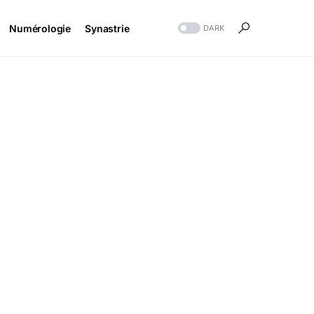
Numérologie
Synastrie
DARK