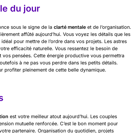
e du jour
once sous le signe de la
clarté mentale
et de l’organisation.
ulièrement affûté aujourd’hui. Vous voyez les détails que les
idéal pour mettre de l’ordre dans vos projets. Les astres
votre efficacité naturelle. Vous ressentez le besoin de
t vos pensées. Cette énergie productive vous permettra
utefois à ne pas vous perdre dans les petits détails.
r profiter pleinement de cette belle dynamique.
s
tion
est votre meilleur atout aujourd’hui. Les couples
nsion mutuelle renforcée. C’est le bon moment pour
votre partenaire. Organisation du quotidien, projets