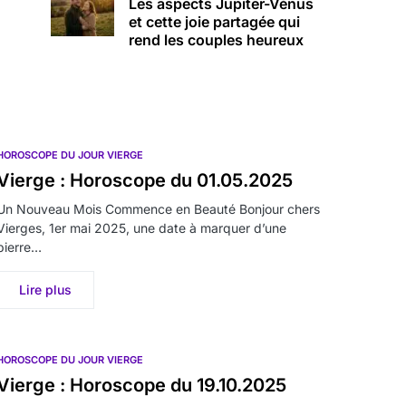
Les aspects Jupiter-Vénus
et cette joie partagée qui
rend les couples heureux
HOROSCOPE DU JOUR VIERGE
Vierge : Horoscope du 01.05.2025
Un Nouveau Mois Commence en Beauté Bonjour chers
Vierges, 1er mai 2025, une date à marquer d’une
pierre…
Lire plus
HOROSCOPE DU JOUR VIERGE
Vierge : Horoscope du 19.10.2025