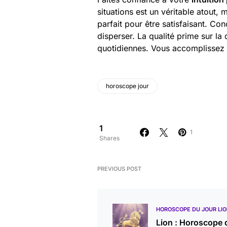
situations est un véritable atout, 
parfait pour être satisfaisant. C
disperser. La qualité prime sur la 
quotidiennes. Vous accomplissez 
horoscope jour
1
1
Shares
PREVIOUS POST
HOROSCOPE DU JOUR LI
Lion : Horoscope 