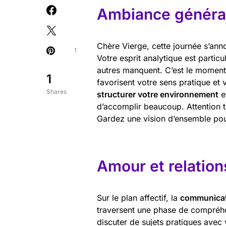
Ambiance général
Chère Vierge, cette journée s’ann
1
Votre esprit analytique est partic
autres manquent. C’est le moment 
1
favorisent votre sens pratique et 
Shares
structurer votre environnement
e
d’accomplir beaucoup. Attention to
Gardez une vision d’ensemble pou
Amour et relation
Sur le plan affectif, la
communica
traversent une phase de compréhe
discuter de sujets pratiques avec 