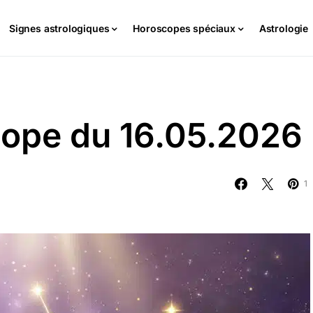
Signes astrologiques
Horoscopes spéciaux
Astrologie
cope du 16.05.2026
1