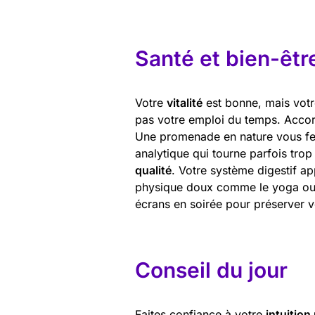
Santé et bien-êtr
Votre
vitalité
est bonne, mais votr
pas votre emploi du temps. Accor
Une promenade en nature vous ferai
analytique qui tourne parfois trop 
qualité
. Votre système digestif ap
physique doux comme le yoga ou l
écrans en soirée pour préserver 
Conseil du jour
Faites confiance à votre
intuition