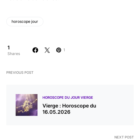
horoscope jour
1
1
Shares
PREVIOUS POST
HOROSCOPE DU JOUR VIERGE
Vierge : Horoscope du
16.05.2026
NEXT POST