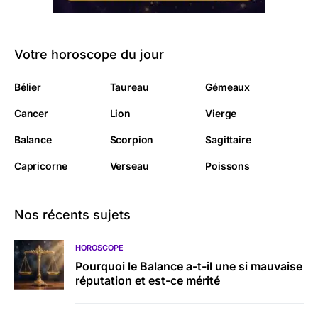
Votre horoscope du jour
Bélier
Taureau
Gémeaux
Cancer
Lion
Vierge
Balance
Scorpion
Sagittaire
Capricorne
Verseau
Poissons
Nos récents sujets
HOROSCOPE
Pourquoi le Balance a-t-il une si mauvaise
réputation et est-ce mérité