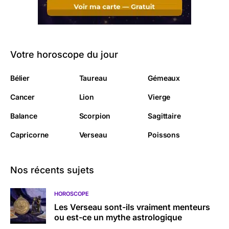
Votre horoscope du jour
Bélier
Taureau
Gémeaux
Cancer
Lion
Vierge
Balance
Scorpion
Sagittaire
Capricorne
Verseau
Poissons
Nos récents sujets
HOROSCOPE
Les Verseau sont-ils vraiment menteurs
ou est-ce un mythe astrologique