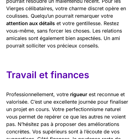
pourrait résoudre un malentendu récent. Pour les
Vierges célibataires, votre charme discret opère en
coulisses. Quelqu’un pourrait remarquer votre
attention aux détails
et votre gentillesse. Restez
vous-même, sans forcer les choses. Les relations
amicales sont également bien aspectées. Un ami
pourrait solliciter vos précieux conseils.
Travail et finances
Professionnellement, votre
rigueur
est reconnue et
valorisée. C’est une excellente journée pour finaliser
un projet en cours. Votre perfectionnisme naturel
vous permet de repérer ce que les autres ne voient
pas. N’hésitez pas à proposer des améliorations
concrètes. Vos supérieurs sont à l’écoute de vos
suggestions. Côté finances, la prudence reste de