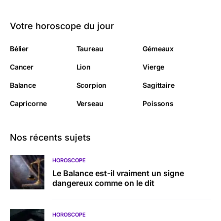
Votre horoscope du jour
Bélier
Taureau
Gémeaux
Cancer
Lion
Vierge
Balance
Scorpion
Sagittaire
Capricorne
Verseau
Poissons
Nos récents sujets
HOROSCOPE
Le Balance est-il vraiment un signe
dangereux comme on le dit
HOROSCOPE