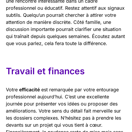
une rencontre intéressante dans un cadre
professionnel ou éducatif. Restez attentif aux signaux
subtils. Quelqu’un pourrait chercher à attirer votre
attention de manière discrète. Côté famille, une
discussion importante pourrait clarifier une situation
qui traînait depuis quelques semaines. Écoutez autant
que vous parlez, cela fera toute la différence.
Travail et finances
Votre
efficacité
est remarquée par votre entourage
professionnel aujourd’hui. C’est une excellente
journée pour présenter vos idées ou proposer des
améliorations. Votre sens du détail fait merveille sur
les dossiers complexes. N’hésitez pas à prendre les
devants sur un projet qui vous tient à cœur.
Financièrement, la prudence reste de mise mais sans