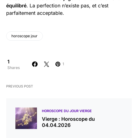
équilibré
. La perfection n’existe pas, et c’est
parfaitement acceptable.
horoscope jour
1
1
Shares
PREVIOUS POST
HOROSCOPE DU JOUR VIERGE
Vierge : Horoscope du
04.04.2026