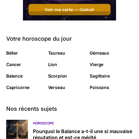
Votre horoscope du jour
Bélier
Taureau
Gémeaux
Cancer
Lion
Vierge
Balance
Scorpion
Sagittaire
Capricorne
Verseau
Poissons
Nos récents sujets
HOROSCOPE
Pourquoi le Balance a-t-il une si mauvaise
réputation et est-ce mérité