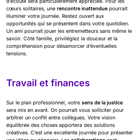
d’écoute sera particulièrement appréciée. Pour les
cœurs solitaires, une
rencontre inattendue
pourrait
illuminer votre journée. Restez ouvert aux
opportunités qui se présentent dans votre quotidien.
Un ami pourrait jouer les entremetteurs sans même le
savoir. Côté famille, privilégiez la douceur et la
compréhension pour désamorcer d’éventuelles
tensions.
Travail et finances
Sur le plan professionnel, votre
sens de la justice
sera mis en avant. On pourrait vous solliciter pour
arbitrer un conflit entre collègues. Votre vision
équilibrée des choses apportera des solutions
créatives. C’est une excellente journée pour présenter
vos idées ou négocier. Les
collaborations
sont