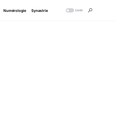
Numérologie
Synastrie
DARK