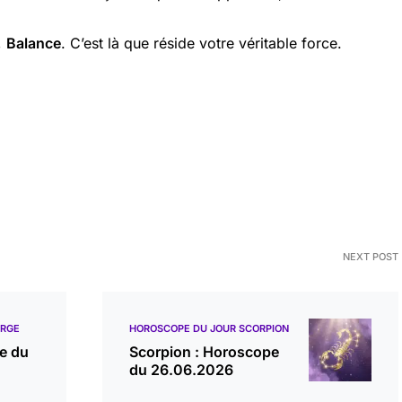
,
Balance
. C’est là que réside votre véritable force.
NEXT POST
ERGE
HOROSCOPE DU JOUR SCORPION
e du
Scorpion : Horoscope
du 26.06.2026