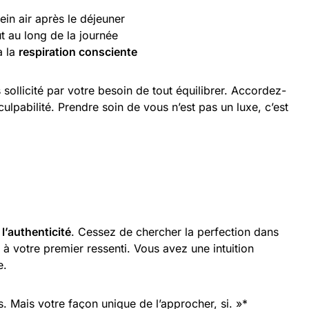
in air après le déjeuner
t au long de la journée
à la
respiration consciente
sollicité par votre besoin de tout équilibrer. Accordez-
ulpabilité. Prendre soin de vous n’est pas un luxe, c’est
t
l’authenticité
. Cessez de chercher la perfection dans
 à votre premier ressenti. Vous avez une intuition
e.
as. Mais votre façon unique de l’approcher, si. »*