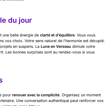
e du jour
nt une belle énergie de
clarté et d’équilibre
. Vous vous
ans vos choix. Votre sens naturel de l’harmonie est décuplé.
 projets en suspens. La
Lune en Verseau
stimule votre
prit. Les bonnes surprises sont au rendez-vous si vous
s
le pour
renouer avec la complicité
. Organisez un moment
rtenaire. Une conversation authentique peut renforcer vos