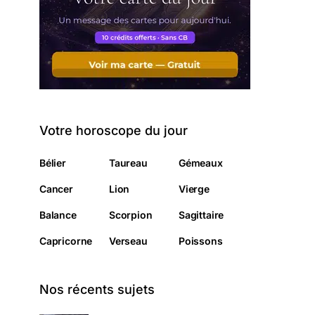
Votre horoscope du jour
Bélier
Taureau
Gémeaux
Cancer
Lion
Vierge
Balance
Scorpion
Sagittaire
Capricorne
Verseau
Poissons
Nos récents sujets