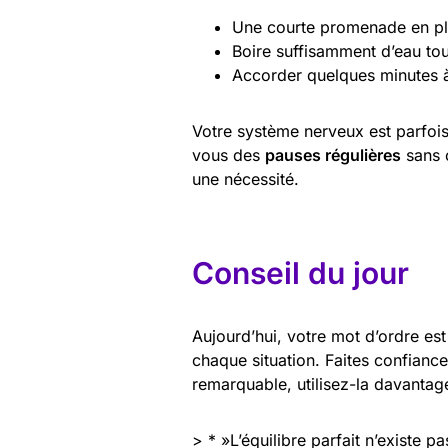
Une courte promenade en ple
Boire suffisamment d’eau tou
Accorder quelques minutes 
Votre système nerveux est parfois 
vous des
pauses régulières
sans c
une nécessité.
Conseil du jour
Aujourd’hui, votre mot d’ordre es
chaque situation. Faites confiance
remarquable, utilisez-la davantag
> * »L’équilibre parfait n’existe p