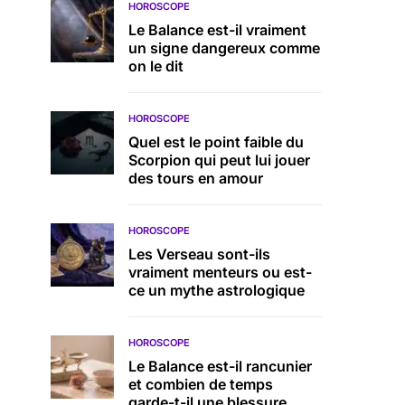
HOROSCOPE
Le Balance est-il vraiment
un signe dangereux comme
on le dit
HOROSCOPE
Quel est le point faible du
Scorpion qui peut lui jouer
des tours en amour
HOROSCOPE
Les Verseau sont-ils
vraiment menteurs ou est-
ce un mythe astrologique
HOROSCOPE
Le Balance est-il rancunier
et combien de temps
garde-t-il une blessure