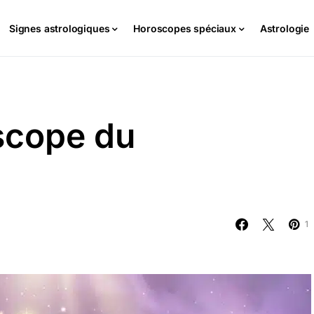
Signes astrologiques
Horoscopes spéciaux
Astrologie
scope du
1