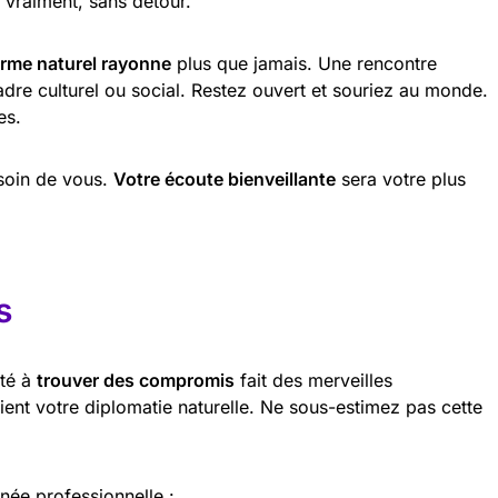
 vraiment, sans détour.
rme naturel rayonne
plus que jamais. Une rencontre
adre culturel ou social. Restez ouvert et souriez au monde.
es.
soin de vous.
Votre écoute bienveillante
sera votre plus
s
ité à
trouver des compromis
fait des merveilles
ient votre diplomatie naturelle. Ne sous-estimez pas cette
rnée professionnelle :