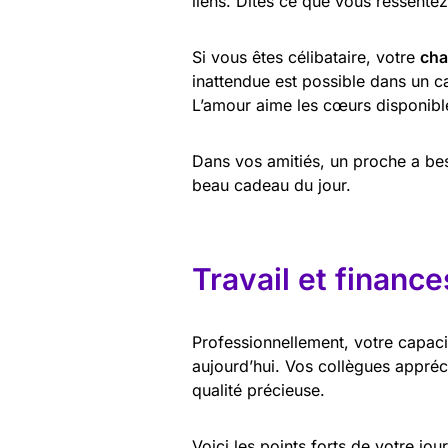
liens. Dites ce que vous ressentez
Si vous êtes célibataire, votre
cha
inattendue est possible dans un c
L’amour aime les cœurs disponibl
Dans vos amitiés, un proche a be
beau cadeau du jour.
Travail et finance
Professionnellement, votre capac
aujourd’hui. Vos collègues appréc
qualité précieuse.
Voici les points forts de votre jou