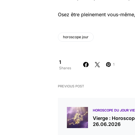
Osez être pleinement vous-même
horoscope jour
1
1
Shares
PREVIOUS POST
HOROSCOPE DU JOUR VI
Vierge : Horoscop
26.06.2026