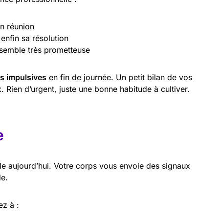
en réunion
enfin sa résolution
 semble très prometteuse
s impulsives
en fin de journée. Un petit bilan de vos
. Rien d’urgent, juste une bonne habitude à cultiver.
e
ble aujourd’hui. Votre corps vous envoie des signaux
de.
ez à :