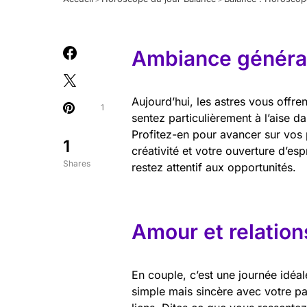
Ambiance général
Aujourd’hui, les astres vous offre
1
sentez particulièrement à l’aise d
Profitez-en pour avancer sur vos
1
créativité et votre ouverture d’es
Shares
restez attentif aux opportunités.
Amour et relation
En couple, c’est une journée idéa
simple mais sincère avec votre pa