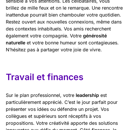
sensible à vos attentions. Les célibataires, vous
brillez de mille feux et on le remarque. Une rencontre
inattendue pourrait bien chambouler votre quotidien.
Restez ouvert aux nouvelles connexions, même dans
des contextes inhabituels. Vos amis recherchent
également votre compagnie. Votre
générosité
naturelle
et votre bonne humeur sont contagieuses.
N’hésitez pas à partager votre joie de vivre.
Travail et finances
Sur le plan professionnel, votre
leadership
est
particulièrement apprécié. C’est le jour parfait pour
présenter vos idées ou défendre un projet. Vos
collègues et supérieurs sont réceptifs à vos
propositions. Votre créativité apporte des solutions
innovantes aux défis du moment. Côté finances, la