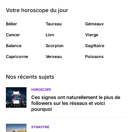
Votre horoscope du jour
Bélier
Taureau
Gémeaux
Cancer
Lion
Vierge
Balance
Scorpion
Sagittaire
Capricorne
Verseau
Poissons
Nos récents sujets
HOROSCOPE
Ces signes ont naturellement le plus de
followers sur les réseaux et voici
pourquoi
SYNASTRIE