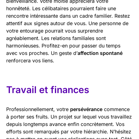
bienveillance. Votre moitié appréciera votre
honnêteté. Les célibataires pourraient faire une
rencontre intéressante dans un cadre familier. Restez
attentif aux signes autour de vous. Une personne de
votre entourage pourrait vous surprendre
agréablement. Les relations familiales sont
harmonieuses. Profitez-en pour passer du temps
avec vos proches. Un geste d’
affection spontané
renforcera vos liens.
Travail et finances
Professionnellement, votre
persévérance
commence
à porter ses fruits. Un projet sur lequel vous travaillez
depuis longtemps avance enfin concrètement. Vos
efforts sont remarqués par votre hiérarchie. N’hésitez
pas à mettre en avant vos réalisations avec tact. Côté