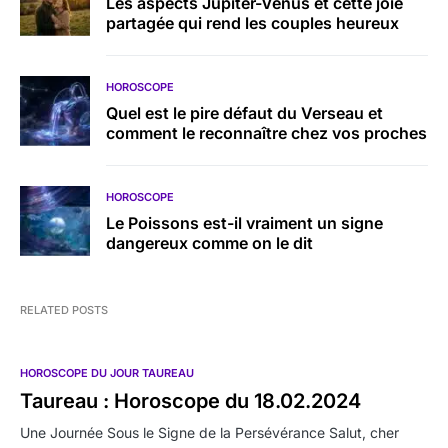
Les aspects Jupiter-Vénus et cette joie
partagée qui rend les couples heureux
HOROSCOPE
Quel est le pire défaut du Verseau et
comment le reconnaître chez vos proches
HOROSCOPE
Le Poissons est-il vraiment un signe
dangereux comme on le dit
RELATED POSTS
HOROSCOPE DU JOUR TAUREAU
Taureau : Horoscope du 18.02.2024
Une Journée Sous le Signe de la Persévérance Salut, cher