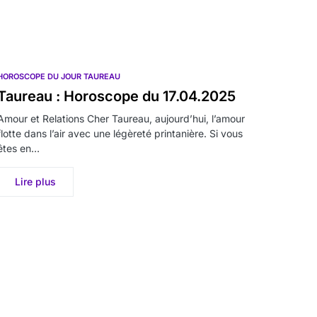
HOROSCOPE DU JOUR TAUREAU
Taureau : Horoscope du 17.04.2025
Amour et Relations Cher Taureau, aujourd’hui, l’amour
flotte dans l’air avec une légèreté printanière. Si vous
êtes en…
Lire plus