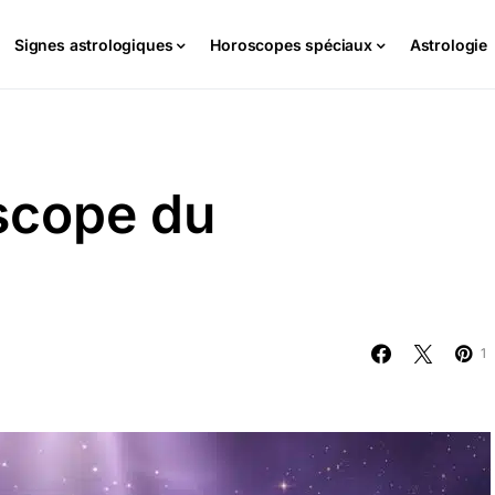
Signes astrologiques
Horoscopes spéciaux
Astrologie
scope du
1