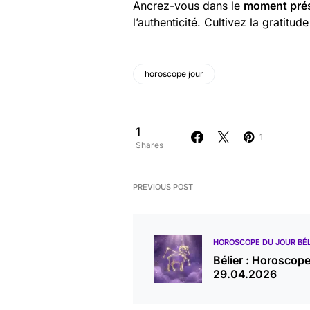
Ancrez-vous dans le
moment pré
l’authenticité. Cultivez la gratit
horoscope jour
1
1
Shares
PREVIOUS POST
HOROSCOPE DU JOUR BÉL
Bélier : Horoscop
29.04.2026