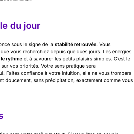
e du jour
once sous le signe de la
stabilité retrouvée
. Vous
r que vous recherchiez depuis quelques jours. Les énergies
r le rythme
et à savourer les petits plaisirs simples. C’est le
sur vos priorités. Votre sens pratique sera
ui. Faites confiance à votre intuition, elle ne vous trompera
ent doucement, sans précipitation, exactement comme vous
s