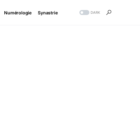
Numérologie
Synastrie
DARK