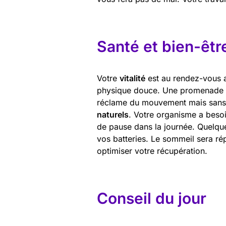
Santé et bien-êtr
Votre
vitalité
est au rendez-vous au
physique douce. Une promenade en
réclame du mouvement mais sans e
naturels
. Votre organisme a beso
de pause dans la journée. Quelque
vos batteries. Le sommeil sera ré
optimiser votre récupération.
Conseil du jour