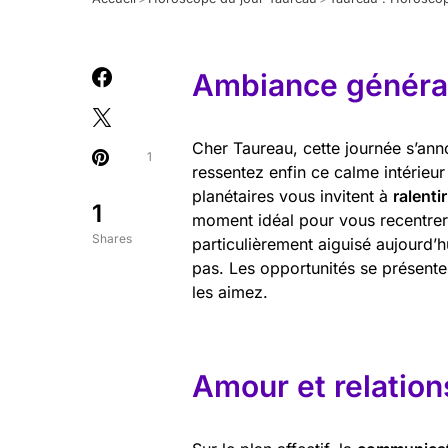
Ambiance général
Cher Taureau, cette journée s’ann
1
ressentez enfin ce calme intérieu
planétaires vous invitent à
ralenti
1
moment idéal pour vous recentrer 
Shares
particulièrement aiguisé aujourd’h
pas. Les opportunités se présent
les aimez.
Amour et relation