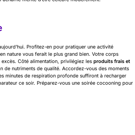
e
jourd’hui. Profitez-en pour pratiquer une activité
 nature vous ferait le plus grand bien. Votre corps
xcès. Côté alimentation, privilégiez les
produits frais et
in de nutriments de qualité. Accordez-vous des moments
s minutes de respiration profonde suffiront à recharger
parateur ce soir. Préparez-vous une soirée cocooning pour