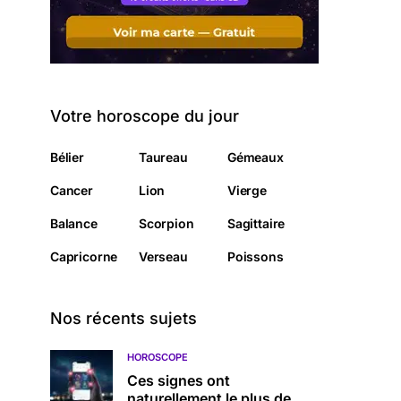
Votre horoscope du jour
Bélier
Taureau
Gémeaux
Cancer
Lion
Vierge
Balance
Scorpion
Sagittaire
Capricorne
Verseau
Poissons
Nos récents sujets
HOROSCOPE
Ces signes ont
naturellement le plus de