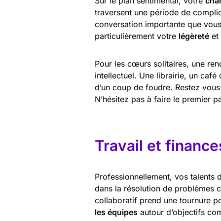
Sur le plan sentimental, votre
cha
traversent une période de complic
conversation importante que vous 
particulièrement votre
légèreté
et 
Pour les cœurs solitaires, une ren
intellectuel. Une librairie, un caf
d’un coup de foudre. Restez vous-
N’hésitez pas à faire le premier pa
Travail et finance
Professionnellement, vos talents
dans la résolution de problèmes 
collaboratif prend une tournure p
les équipes
autour d’objectifs c