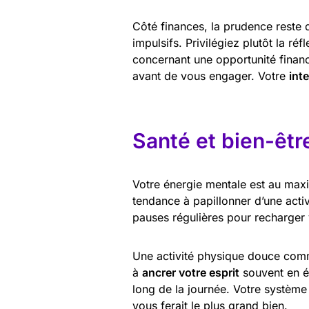
Côté finances, la prudence reste d
impulsifs. Privilégiez plutôt la réf
concernant une opportunité financ
avant de vous engager. Votre
int
Santé et bien-êtr
Votre énergie mentale est au max
tendance à papillonner d’une activ
pauses régulières pour recharger 
Une activité physique douce comm
à
ancrer votre esprit
souvent en éb
long de la journée. Votre système
vous ferait le plus grand bien.