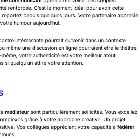
rme communicatif
opère à merveille. Les couples
ité renforcée. C’est le moment idéal pour avoir cette
reportez depuis quelques jours. Votre partenaire apprécie
votre humour aujourd’hui.
contre intéressante pourrait survenir dans un contexte
é ou même une discussion en ligne pourraient être le théâtre
même, votre authenticité est votre meilleur atout.
s si quelqu’un attire votre attention.
s
 de
médiateur
sont particulièrement sollicités. Vous excellez
complexes grâce à votre approche créative. Un projet
ositive. Vos collègues apprécient votre capacité à
fédérer
ommuns.