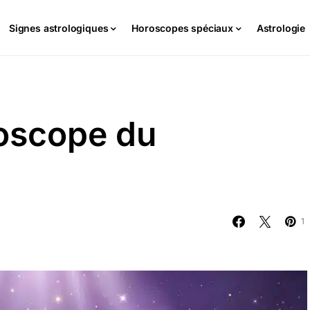
Signes astrologiques
Horoscopes spéciaux
Astrologie
oscope du
1