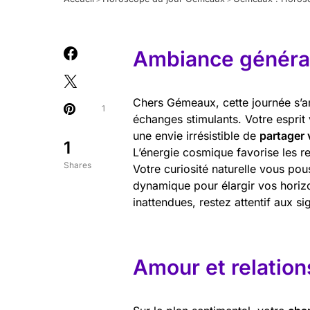
Ambiance général
Chers Gémeaux, cette journée s’a
1
échanges stimulants. Votre esprit 
une envie irrésistible de
partager 
1
L’énergie cosmique favorise les r
Shares
Votre curiosité naturelle vous pous
dynamique pour élargir vos horiz
inattendues, restez attentif aux si
Amour et relation