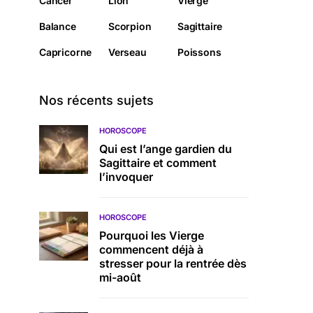
Cancer
Lion
Vierge
Balance
Scorpion
Sagittaire
Capricorne
Verseau
Poissons
Nos récents sujets
HOROSCOPE
Qui est l’ange gardien du
Sagittaire et comment
l’invoquer
HOROSCOPE
Pourquoi les Vierge
commencent déjà à
stresser pour la rentrée dès
mi-août