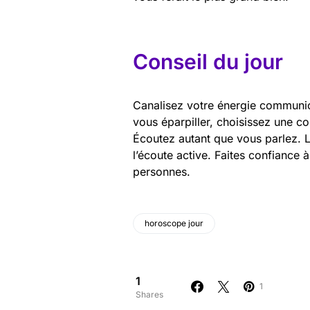
Conseil du jour
Canalisez votre énergie communi
vous éparpiller, choisissez une co
Écoutez autant que vous parlez. L
l’écoute active. Faites confiance 
personnes.
horoscope jour
1
1
Shares