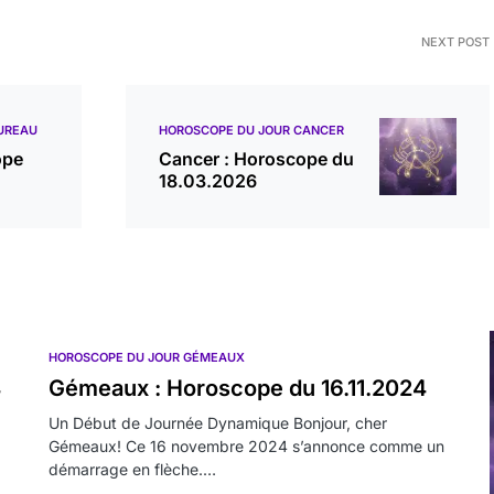
NEXT POST
UREAU
HOROSCOPE DU JOUR CANCER
ope
Cancer : Horoscope du
18.03.2026
HOROSCOPE DU JOUR GÉMEAUX
4
Gémeaux : Horoscope du 16.11.2024
Un Début de Journée Dynamique Bonjour, cher
Gémeaux! Ce 16 novembre 2024 s’annonce comme un
démarrage en flèche.…