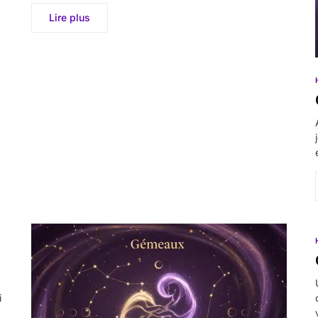
Lire plus
i