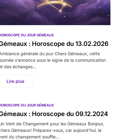
HOROSCOPE DU JOUR GÉMEAUX
Gémeaux : Horoscope du 13.02.2026
Ambiance générale du jour Chers Gémeaux, cette
journée s’annonce sous le signe de la communication
et des échanges…
Lire plus
HOROSCOPE DU JOUR GÉMEAUX
Gémeaux : Horoscope du 09.12.2024
Un Vent de Changement pour les Gémeaux Bonjour,
chers Gémeaux! Préparez-vous, car aujourd’hui, le
vent du changement souffle…