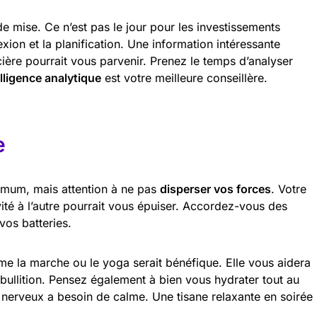
e mise. Ce n’est pas le jour pour les investissements
lexion et la planification. Une information intéressante
ière pourrait vous parvenir. Prenez le temps d’analyser
elligence analytique
est votre meilleure conseillère.
e
imum, mais attention à ne pas
disperser vos forces
. Votre
ité à l’autre pourrait vous épuiser. Accordez-vous des
vos batteries.
e la marche ou le yoga serait bénéfique. Elle vous aidera
ullition. Pensez également à bien vous hydrater tout au
 nerveux a besoin de calme. Une tisane relaxante en soirée