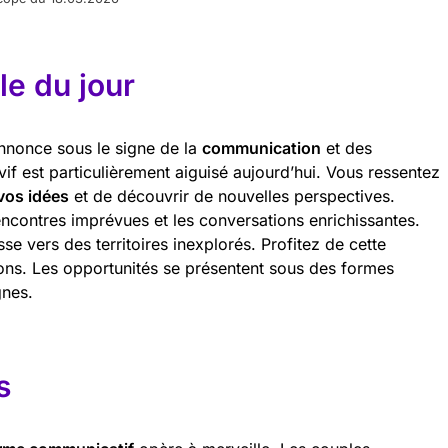
e du jour
nnonce sous le signe de la
communication
et des
vif est particulièrement aiguisé aujourd’hui. Vous ressentez
vos idées
et de découvrir de nouvelles perspectives.
encontres imprévues et les conversations enrichissantes.
se vers des territoires inexplorés. Profitez de cette
ons. Les opportunités se présentent sous des formes
gnes.
s