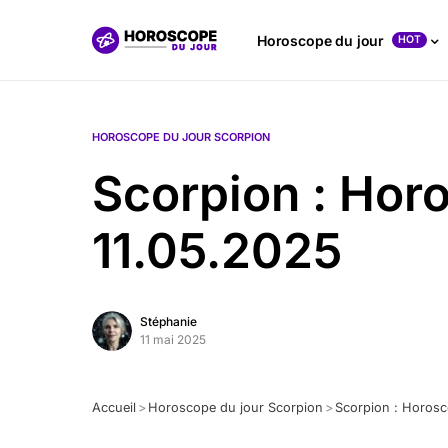
Horoscope du jour
HOT
HOROSCOPE DU JOUR SCORPION
Scorpion : Hor
11.05.2025
Stéphanie
11 mai 2025
Accueil
>
Horoscope du jour Scorpion
>
Scorpion : Horosc