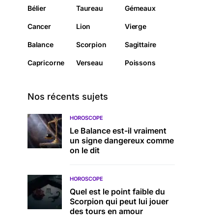
Bélier
Taureau
Gémeaux
Cancer
Lion
Vierge
Balance
Scorpion
Sagittaire
Capricorne
Verseau
Poissons
Nos récents sujets
HOROSCOPE
Le Balance est-il vraiment
un signe dangereux comme
on le dit
HOROSCOPE
Quel est le point faible du
Scorpion qui peut lui jouer
des tours en amour