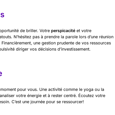
es
portunité de briller. Votre
perspicacité
et votre
atouts. N’hésitez pas à prendre la parole lors d’une réunion
. Financièrement, une gestion prudente de vos ressources
pulsivité diriger vos décisions d’investissement.
e
un moment pour vous. Une activité comme le yoga ou la
analiser votre énergie et à rester centré. Écoutez votre
esoin. C’est une journée pour se ressourcer!