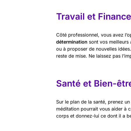
Travail et Financ
Côté professionnel, vous avez l’op
détermination
sont vos meilleurs 
ou à proposer de nouvelles idées
reste de mise. Ne laissez pas l’im
Santé et Bien-êtr
Sur le plan de la santé, prenez 
méditation pourrait vous aider à c
corps et donnez-lui ce dont il a b