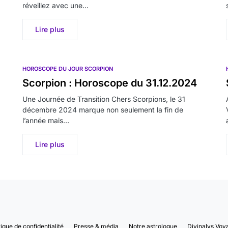
réveillez avec une…
Lire plus
HOROSCOPE DU JOUR SCORPION
Scorpion : Horoscope du 31.12.2024
Une Journée de Transition Chers Scorpions, le 31
décembre 2024 marque non seulement la fin de
l’année mais…
Lire plus
tique de confidentialité
Presse & média
Notre astrologue
Divinalys Voy