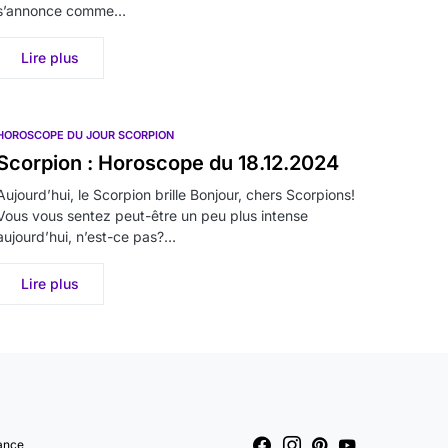
s’annonce comme…
Lire plus
HOROSCOPE DU JOUR SCORPION
Scorpion : Horoscope du 18.12.2024
Aujourd’hui, le Scorpion brille Bonjour, chers Scorpions!
Vous vous sentez peut-être un peu plus intense
aujourd’hui, n’est-ce pas?…
Lire plus
ance