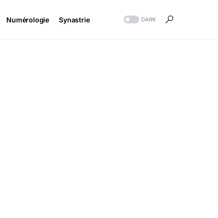
Numérologie
Synastrie
DARK