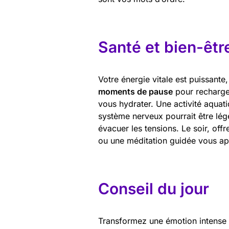
Santé et bien-êtr
Votre énergie vitale est puissante
moments de pause
pour recharger
vous hydrater. Une activité aquati
système nerveux pourrait être légè
évacuer les tensions. Le soir, offr
ou une méditation guidée vous ap
Conseil du jour
Transformez une émotion intense