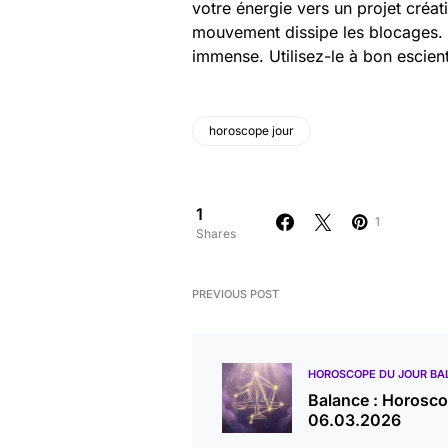
votre énergie vers un projet créat
mouvement dissipe les blocages. N
immense. Utilisez-le à bon escient
horoscope jour
1
1
Shares
PREVIOUS POST
HOROSCOPE DU JOUR BA
Balance : Horosc
06.03.2026