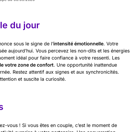
e du jour
nonce sous le signe de l’
intensité émotionnelle
. Votre
uisée aujourd’hui. Vous percevez les non-dits et les énergies
moment idéal pour faire confiance à votre ressenti. Les
 de votre zone de confort
. Une opportunité inattendue
urnée. Restez attentif aux signes et aux synchronicités.
tention et suscite la curiosité.
s
ez-vous ! Si vous êtes en couple, c’est le moment de