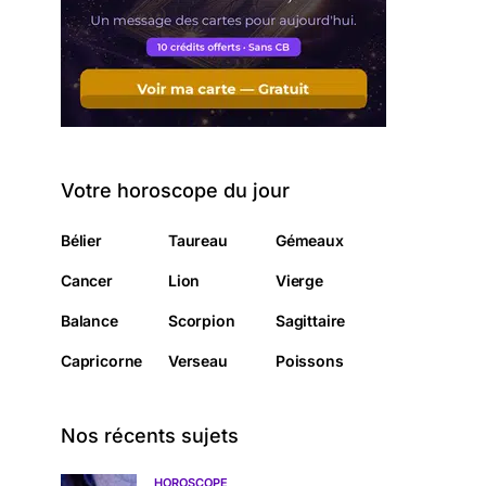
Votre horoscope du jour
Bélier
Taureau
Gémeaux
Cancer
Lion
Vierge
Balance
Scorpion
Sagittaire
Capricorne
Verseau
Poissons
Nos récents sujets
HOROSCOPE