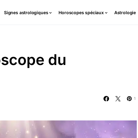
Signes astrologiques
Horoscopes spéciaux
Astrologie
oscope du
1