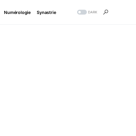
Numérologie
Synastrie
DARK