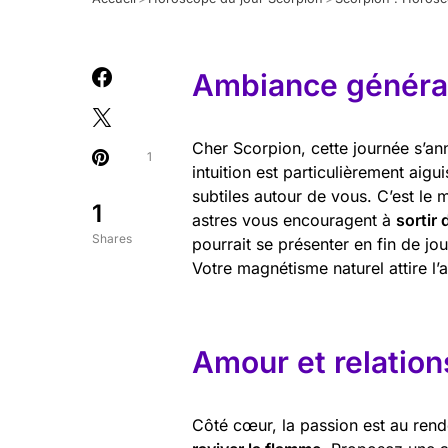
Ambiance général
Cher Scorpion, cette journée s’an
1
intuition est particulièrement aig
subtiles autour de vous. C’est le 
1
astres vous encouragent à
sortir
Shares
pourrait se présenter en fin de jo
Votre magnétisme naturel attire l’at
Amour et relation
Côté cœur, la passion est au rend