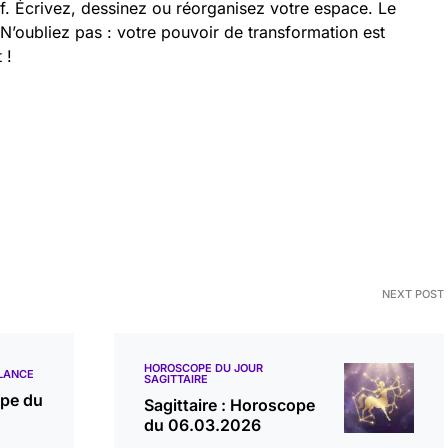
if. Écrivez, dessinez ou réorganisez votre espace. Le
’oubliez pas : votre pouvoir de transformation est
 !
NEXT POST
HOROSCOPE DU JOUR
LANCE
SAGITTAIRE
ope du
Sagittaire : Horoscope
du 06.03.2026