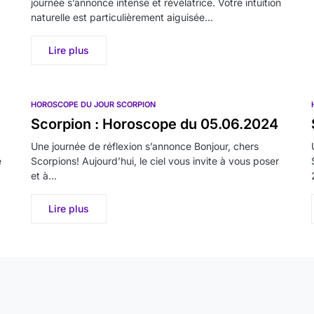
journée s’annonce intense et révélatrice. Votre intuition
naturelle est particulièrement aiguisée…
Lire plus
HOROSCOPE DU JOUR SCORPION
Scorpion : Horoscope du 05.06.2024
Une journée de réflexion s’annonce Bonjour, chers
e
Scorpions! Aujourd’hui, le ciel vous invite à vous poser
et à…
Lire plus