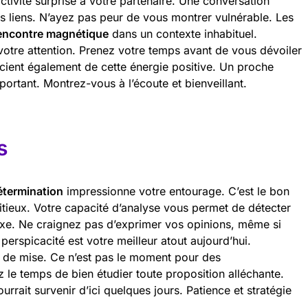
ctivité surprise à votre partenaire. Une conversation
s liens. N’ayez pas peur de vous montrer vulnérable. Les
encontre magnétique
dans un contexte inhabituel.
otre attention. Prenez votre temps avant de vous dévoiler
cient également de cette énergie positive. Un proche
portant. Montrez-vous à l’écoute et bienveillant.
s
étermination
impressionne votre entourage. C’est le bon
itieux. Votre capacité d’analyse vous permet de détecter
exe. Ne craignez pas d’exprimer vos opinions, même si
perspicacité est votre meilleur atout aujourd’hui.
e de mise. Ce n’est pas le moment pour des
z le temps de bien étudier toute proposition alléchante.
rrait survenir d’ici quelques jours. Patience et stratégie