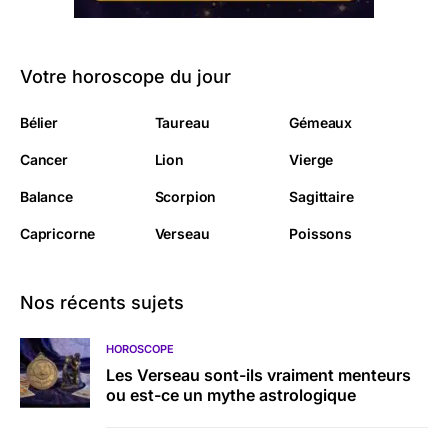
Votre horoscope du jour
Bélier
Taureau
Gémeaux
Cancer
Lion
Vierge
Balance
Scorpion
Sagittaire
Capricorne
Verseau
Poissons
Nos récents sujets
HOROSCOPE
Les Verseau sont-ils vraiment menteurs
ou est-ce un mythe astrologique