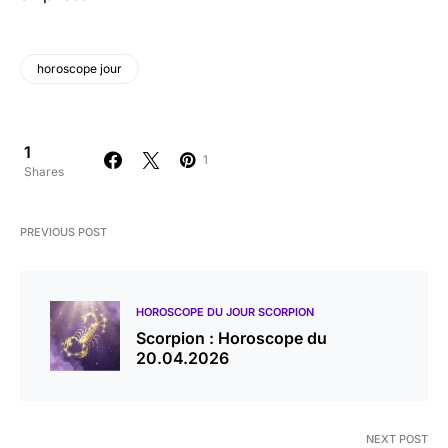
horoscope jour
1
1
Shares
PREVIOUS POST
HOROSCOPE DU JOUR SCORPION
Scorpion : Horoscope du
20.04.2026
NEXT POST