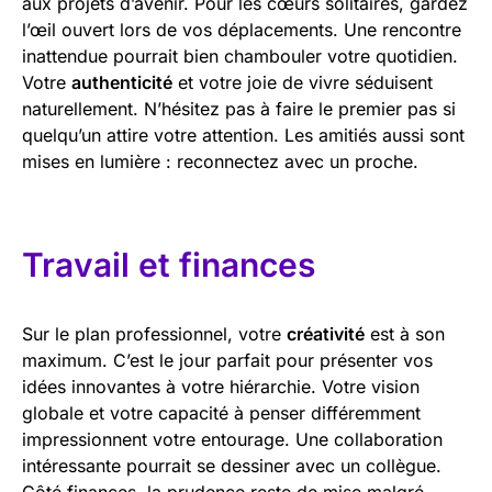
aux projets d’avenir. Pour les cœurs solitaires, gardez
l’œil ouvert lors de vos déplacements. Une rencontre
inattendue pourrait bien chambouler votre quotidien.
Votre
authenticité
et votre joie de vivre séduisent
naturellement. N’hésitez pas à faire le premier pas si
quelqu’un attire votre attention. Les amitiés aussi sont
mises en lumière : reconnectez avec un proche.
Travail et finances
Sur le plan professionnel, votre
créativité
est à son
maximum. C’est le jour parfait pour présenter vos
idées innovantes à votre hiérarchie. Votre vision
globale et votre capacité à penser différemment
impressionnent votre entourage. Une collaboration
intéressante pourrait se dessiner avec un collègue.
Côté finances, la prudence reste de mise malgré