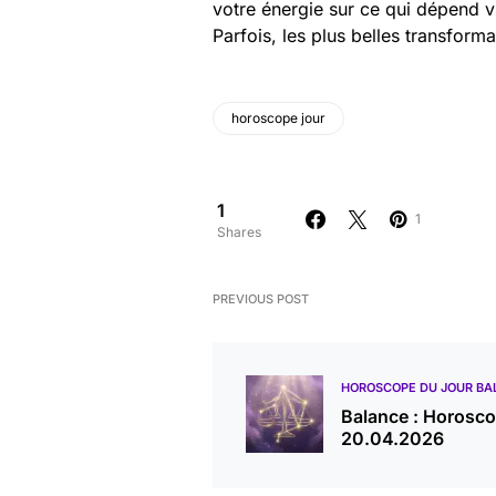
votre énergie sur ce qui dépend v
Parfois, les plus belles transform
horoscope jour
1
1
Shares
PREVIOUS POST
HOROSCOPE DU JOUR BA
Balance : Horosc
20.04.2026