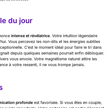
e du jour
nnonce
intense et révélatrice
. Votre intuition légendaire
hui. Vous percevez les non-dits et les énergies subtiles
eptionnelle. C’est le moment idéal pour faire le tri dans
tagnait depuis quelques semaines pourrait enfin débloquer.
nivers vous envoie. Votre magnétisme naturel attire les
nce à votre ressenti, il ne vous trompe jamais.
s
ication profonde
est favorisée. Si vous êtes en couple,