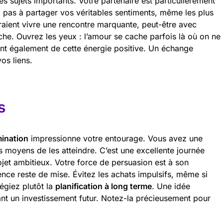
les sujets importants. Votre partenaire est particulièrement
z pas à partager vos véritables sentiments, même les plus
rraient vivre une rencontre marquante, peut-être avec
he. Ouvrez les yeux : l’amour se cache parfois là où on ne
ient également de cette énergie positive. Un échange
os liens.
s
ination
impressionne votre entourage. Vous avez une
les moyens de les atteindre. C’est une excellente journée
jet ambitieux. Votre force de persuasion est à son
ce reste de mise. Évitez les achats impulsifs, même si
légiez plutôt la
planification à long terme
. Une idée
ant un investissement futur. Notez-la précieusement pour