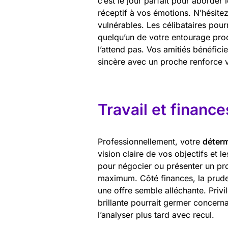
c’est le jour parfait pour aborder 
réceptif à vos émotions. N’hésite
vulnérables. Les célibataires pou
quelqu’un de votre entourage proc
l’attend pas. Vos amitiés bénéfic
sincère avec un proche renforce v
Travail et finance
Professionnellement, votre
déterm
vision claire de vos objectifs et 
pour négocier ou présenter un pro
maximum. Côté finances, la pruden
une offre semble alléchante. Privi
brillante pourrait germer concern
l’analyser plus tard avec recul.