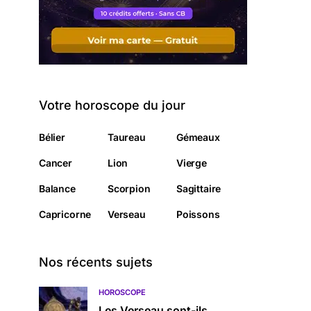
Votre horoscope du jour
Bélier
Taureau
Gémeaux
Cancer
Lion
Vierge
Balance
Scorpion
Sagittaire
Capricorne
Verseau
Poissons
Nos récents sujets
HOROSCOPE
Les Verseau sont-ils