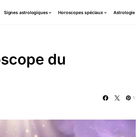
Signes astrologiques
Horoscopes spéciaux
Astrologie
oscope du
1