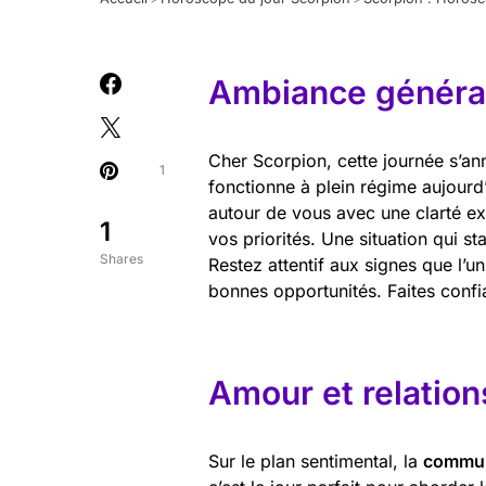
Ambiance général
Cher Scorpion, cette journée s’a
1
fonctionne à plein régime aujourd’
autour de vous avec une clarté exc
1
vos priorités. Une situation qui s
Shares
Restez attentif aux signes que l’u
bonnes opportunités. Faites confia
Amour et relation
Sur le plan sentimental, la
commun