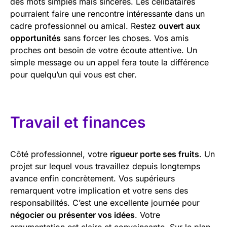
des mots simples mais sincères. Les célibataires
pourraient faire une rencontre intéressante dans un
cadre professionnel ou amical. Restez
ouvert aux
opportunités
sans forcer les choses. Vos amis
proches ont besoin de votre écoute attentive. Un
simple message ou un appel fera toute la différence
pour quelqu’un qui vous est cher.
Travail et finances
Côté professionnel, votre
rigueur porte ses fruits
. Un
projet sur lequel vous travaillez depuis longtemps
avance enfin concrètement. Vos supérieurs
remarquent votre implication et votre sens des
responsabilités. C’est une excellente journée pour
négocier ou présenter vos idées
. Votre
argumentation est claire et convaincante. Sur le plan