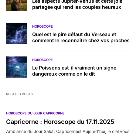
Les aspects Jupiter-Vénus et cette joie
partagée qui rend les couples heureux
HOROSCOPE
Quel est le pire défaut du Verseau et
comment le reconnaître chez vos proches
HOROSCOPE
Le Poissons est-il vraiment un signe
dangereux comme on le dit
RELATED POSTS
HOROSCOPE DU JOUR CAPRICORNE
Capricorne : Horoscope du 17.11.2025
Ambiance du Jour Salut, Capricornes! Aujourd’hui, le ciel vous