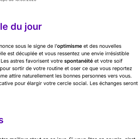
e du jour
nnonce sous le signe de l’
optimisme
et des nouvelles
lle est décuplée et vous ressentez une envie irrésistible
Les astres favorisent votre
spontanéité
et votre soif
pour sortir de votre routine et oser ce que vous reportez
me attire naturellement les bonnes personnes vers vous.
cative pour élargir votre cercle social. Les échanges seront
s