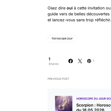
Osez dire
oui
à cette invitation ou
guide vers de belles découvertes a
et lancez-vous sans trop réfléchi
horoscope jour
1
1
Shares
PREVIOUS POST
HOROSCOPE DU JOUR SC
Scorpion : Horos
du 18.05.2026