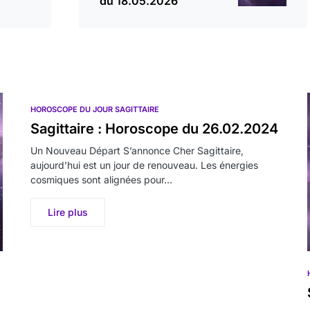
du 18.05.2026
HOROSCOPE DU JOUR SAGITTAIRE
Sagittaire : Horoscope du 26.02.2024
Un Nouveau Départ S’annonce Cher Sagittaire,
aujourd’hui est un jour de renouveau. Les énergies
cosmiques sont alignées pour…
Lire plus