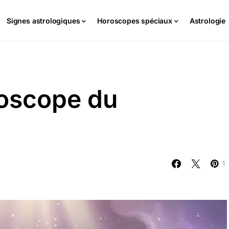
Signes astrologiques
Horoscopes spéciaux
Astrologie
roscope du
1