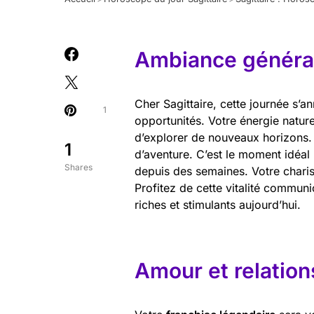
Ambiance général
Cher Sagittaire, cette journée s’a
1
opportunités. Votre énergie nature
d’explorer de nouveaux horizons. 
1
d’aventure. C’est le moment idéal 
Shares
depuis des semaines. Votre charis
Profitez de cette vitalité communi
riches et stimulants aujourd’hui.
Amour et relation