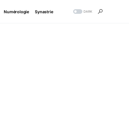
Numérologie
Synastrie
DARK