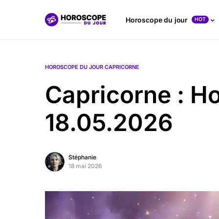
Horoscope du jour
HOT
HOROSCOPE DU JOUR CAPRICORNE
Capricorne : H
18.05.2026
Stéphanie
18 mai 2026