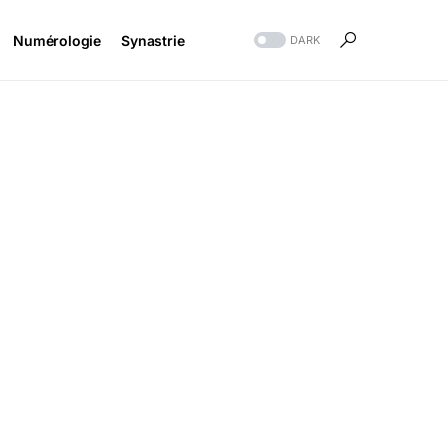
Numérologie
Synastrie
DARK