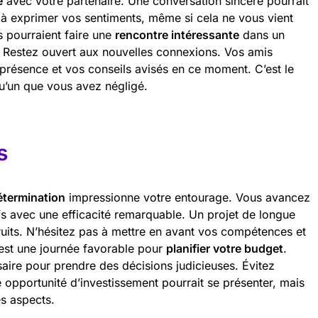
é
avec votre partenaire. Une conversation sincère pourrait
s à exprimer vos sentiments, même si cela ne vous vient
s pourraient faire une
rencontre intéressante
dans un
. Restez ouvert aux nouvelles connexions. Vos amis
 présence et vos conseils avisés en ce moment. C’est le
u’un que vous avez négligé.
s
étermination
impressionne votre entourage. Vous avancez
s avec une efficacité remarquable. Un projet de longue
fruits. N’hésitez pas à mettre en avant vos compétences et
c’est une journée favorable pour
planifier votre budget
.
aire pour prendre des décisions judicieuses. Évitez
e opportunité d’investissement pourrait se présenter, mais
es aspects.