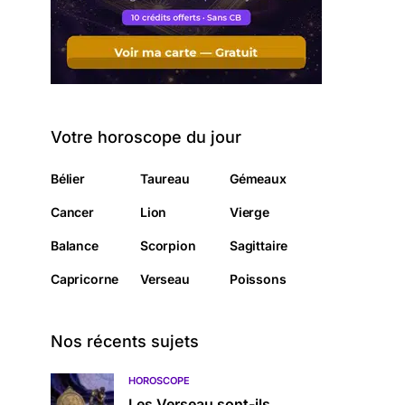
Votre horoscope du jour
Bélier
Taureau
Gémeaux
Cancer
Lion
Vierge
Balance
Scorpion
Sagittaire
Capricorne
Verseau
Poissons
Nos récents sujets
HOROSCOPE
Les Verseau sont-ils