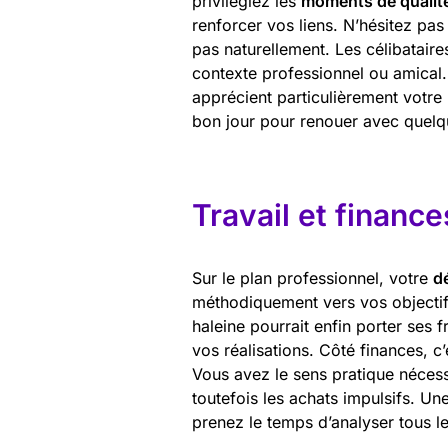
privilégiez les
moments de qualit
renforcer vos liens. N’hésitez pa
pas naturellement. Les célibataire
contexte professionnel ou amical
apprécient particulièrement votre
bon jour pour renouer avec quelq
Travail et finance
Sur le plan professionnel, votre
d
méthodiquement vers vos objectif
haleine pourrait enfin porter ses 
vos réalisations. Côté finances, 
Vous avez le sens pratique nécess
toutefois les achats impulsifs. Un
prenez le temps d’analyser tous l