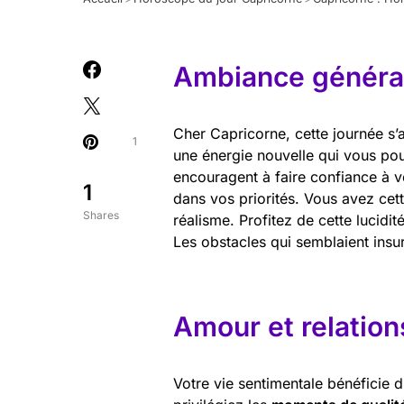
Ambiance général
Cher Capricorne, cette journée s’
1
une énergie nouvelle qui vous po
encouragent à faire confiance à vo
1
dans vos priorités. Vous avez cet
Shares
réalisme. Profitez de cette lucidi
Les obstacles qui semblaient insu
Amour et relation
Votre vie sentimentale bénéficie d