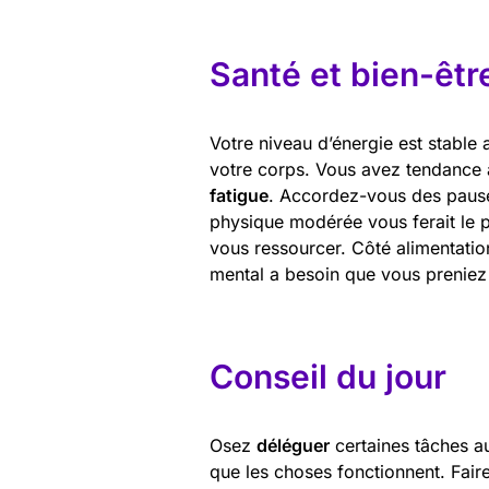
Santé et bien-êtr
Votre niveau d’énergie est stable 
votre corps. Vous avez tendance à
fatigue
. Accordez-vous des pauses
physique modérée vous ferait le 
vous ressourcer. Côté alimentatio
mental a besoin que vous preniez 
Conseil du jour
Osez
déléguer
certaines tâches au
que les choses fonctionnent. Fair