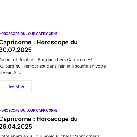
HOROSCOPE DU JOUR CAPRICORNE
Capricorne : Horoscope du
30.07.2025
Amour et Relations Bonjour, chers Capricornes!
Aujourd’hui, l’amour est dans l’air, et il souffle en votre
faveur. Si…
Lire plus
HOROSCOPE DU JOUR CAPRICORNE
Capricorne : Horoscope du
26.04.2025
Votre Énergie du Jour Bonjour, chers Capricornes !