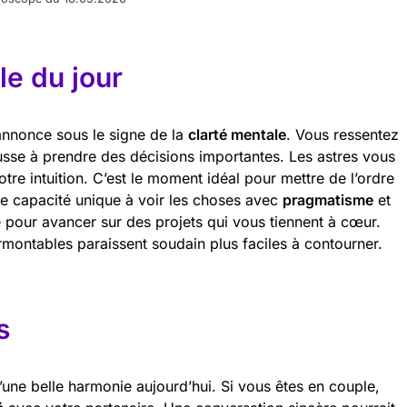
e du jour
annonce sous le signe de la
clarté mentale
. Vous ressentez
usse à prendre des décisions importantes. Les astres vous
tre intuition. C’est le moment idéal pour mettre de l’ordre
te capacité unique à voir les choses avec
pragmatisme
et
té pour avancer sur des projets qui vous tiennent à cœur.
rmontables paraissent soudain plus faciles à contourner.
s
’une belle harmonie aujourd’hui. Si vous êtes en couple,