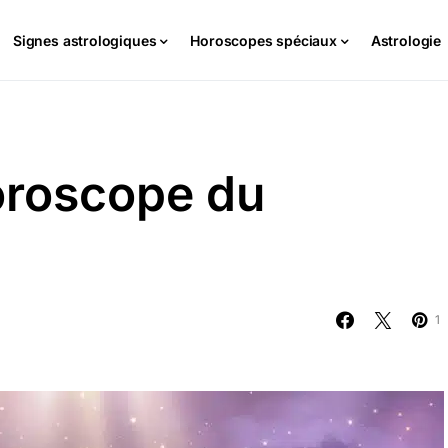
Signes astrologiques
Horoscopes spéciaux
Astrologie
oroscope du
1