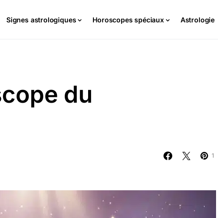
Signes astrologiques
Horoscopes spéciaux
Astrologie
scope du
1