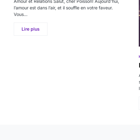
Amour et Relations Salut, cher Poisson! Aujourd’hui,
l’amour est dans l’air, et il souffle en votre faveur.
Vous…
Lire plus