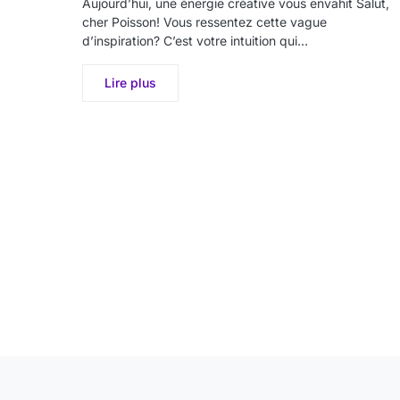
Aujourd’hui, une énergie créative vous envahit Salut,
cher Poisson! Vous ressentez cette vague
d’inspiration? C’est votre intuition qui…
Lire plus