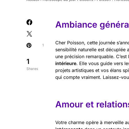
Ambiance général
Cher Poisson, cette journée s’ann
1
sensibilité naturelle est décuplée
une précision remarquable. C’est 
1
intérieure
. Elle vous guide vers 
Shares
projets artistiques et vos élans s
qui compte vraiment. Laissez-vous
Amour et relation
Votre charme opère à merveille au