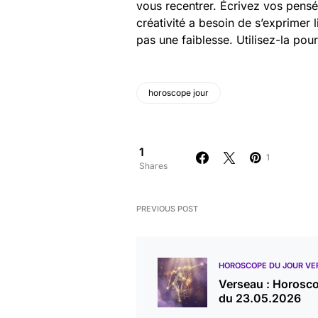
vous recentrer. Écrivez vos pensé
créativité a besoin de s’exprimer l
pas une faiblesse. Utilisez-la pou
horoscope jour
1
1
Shares
PREVIOUS POST
HOROSCOPE DU JOUR VE
Verseau : Horosc
du 23.05.2026