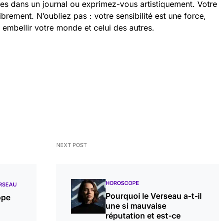
es dans un journal ou exprimez-vous artistiquement. Votre
ibrement. N’oubliez pas : votre sensibilité est une force,
r embellir votre monde et celui des autres.
NEXT POST
HOROSCOPE
RSEAU
Pourquoi le Verseau a-t-il
ope
une si mauvaise
réputation et est-ce