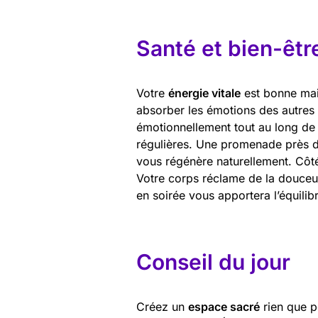
Santé et bien-êtr
Votre
énergie vitale
est bonne mai
absorber les émotions des autre
émotionnellement tout au long de
régulières. Une promenade près de
vous régénère naturellement. Côt
Votre corps réclame de la douceu
en soirée vous apportera l’équilib
Conseil du jour
Créez un
espace sacré
rien que p