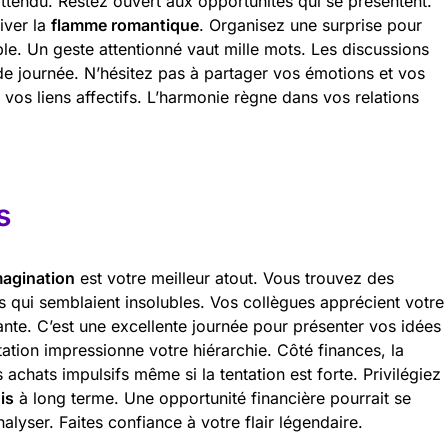
ttendu. Restez ouvert aux opportunités qui se présentent.
iver la
flamme romantique
. Organisez une surprise pour
le. Un geste attentionné vaut mille mots. Les discussions
de journée. N’hésitez pas à partager vos émotions et vos
e vos liens affectifs. L’harmonie règne dans vos relations
s
magination
est votre meilleur atout. Vous trouvez des
s qui semblaient insolubles. Vos collègues apprécient votre
ante. C’est une excellente journée pour présenter vos idées
ation impressionne votre hiérarchie. Côté finances, la
 achats impulsifs même si la tentation est forte. Privilégiez
is
à long terme. Une opportunité financière pourrait se
alyser. Faites confiance à votre flair légendaire.