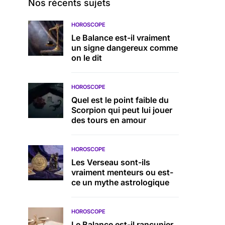
Nos récents sujets
HOROSCOPE
Le Balance est-il vraiment
un signe dangereux comme
on le dit
HOROSCOPE
Quel est le point faible du
Scorpion qui peut lui jouer
des tours en amour
HOROSCOPE
Les Verseau sont-ils
vraiment menteurs ou est-
ce un mythe astrologique
HOROSCOPE
Le Balance est-il rancunier