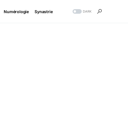
Numérologie
Synastrie
DARK