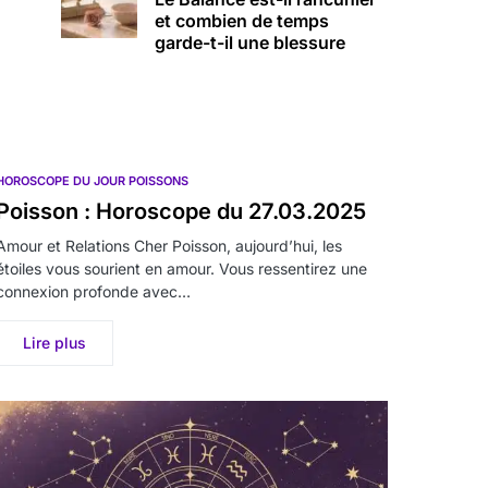
et combien de temps
garde-t-il une blessure
HOROSCOPE DU JOUR POISSONS
Poisson : Horoscope du 27.03.2025
Amour et Relations Cher Poisson, aujourd’hui, les
étoiles vous sourient en amour. Vous ressentirez une
connexion profonde avec…
Lire plus