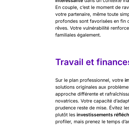
intéressante
dans un contexte ina
En couple, c’est le moment de rav
votre partenaire, même toute simp
profondes sont favorisées en fin 
rêves. Votre vulnérabilité renforc
familiales également.
Travail et finance
Sur le plan professionnel, votre
i
solutions originales aux problème
approche différente et rafraîchiss
novatrices. Votre capacité d’adapt
prudence reste de mise. Évitez les
plutôt les
investissements réfléch
profiler, mais prenez le temps d’an