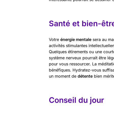
Santé et bien-êtr
Votre
énergie mentale
sera au max
activités stimulantes intellectuell
Quelques étirements ou une court
système nerveux pourrait être lég
pour vous ressourcer. La méditati
bénéfiques. Hydratez-vous suffis
un moment de
détente
bien mérit
Conseil du jour