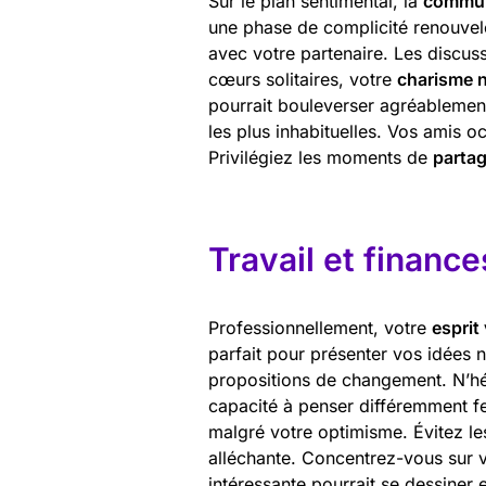
Sur le plan sentimental, la
commun
une phase de complicité renouvel
avec votre partenaire. Les discuss
cœurs solitaires, votre
charisme n
pourrait bouleverser agréablemen
les plus inhabituelles. Vos amis 
Privilégiez les moments de
parta
Travail et finance
Professionnellement, votre
esprit
parfait pour présenter vos idées n
propositions de changement. N’h
capacité à penser différemment fe
malgré votre optimisme. Évitez l
alléchante. Concentrez-vous sur
intéressante pourrait se dessiner 