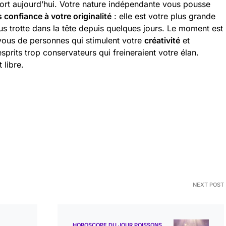
ort aujourd’hui. Votre nature indépendante vous pousse
s confiance à votre originalité
: elle est votre plus grande
us trotte dans la tête depuis quelques jours. Le moment est
vous de personnes qui stimulent votre
créativité
et
sprits trop conservateurs qui freineraient votre élan.
 libre.
NEXT POST
HOROSCOPE DU JOUR POISSONS