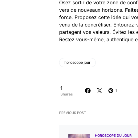
Osez sortir de votre zone de conf
vers de nouveaux horizons.
Faite
force. Proposez cette idée qui vo
venu de la concrétiser. Entourez-
partagent vos valeurs. Évitez les e
Restez vous-même, authentique et
horoscope jour
1
1
Shares
PREVIOUS POST
HOROSCOPE DU JOUR