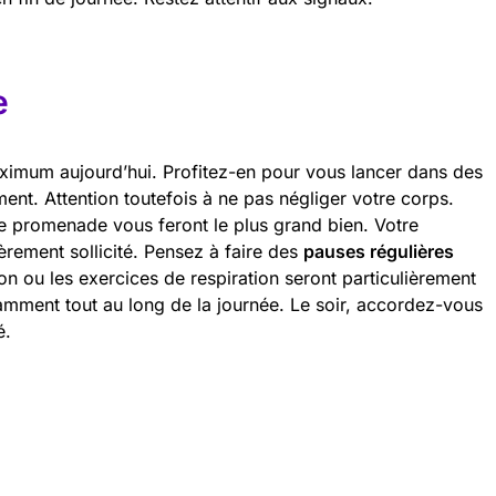
e
imum aujourd’hui. Profitez-en pour vous lancer dans des
ement. Attention toutefois à ne pas négliger votre corps.
e promenade vous feront le plus grand bien. Votre
èrement sollicité. Pensez à faire des
pauses régulières
on ou les exercices de respiration seront particulièrement
amment tout au long de la journée. Le soir, accordez-vous
é.