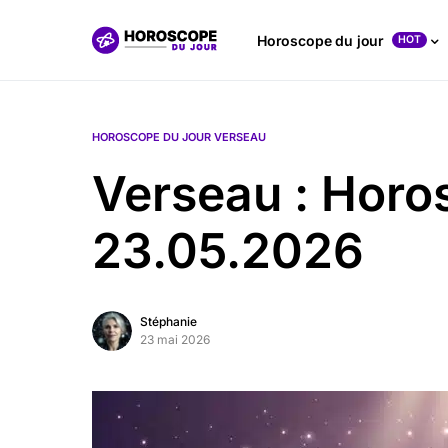
Horoscope du jour
HOT
HOROSCOPE DU JOUR VERSEAU
Verseau : Horo
23.05.2026
Stéphanie
23 mai 2026