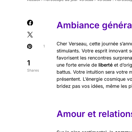
Ambiance général
Cher Verseau, cette journée s’ann
1
stimulants. Votre esprit innovant s
favorisent les rencontres surprena
1
une forte envie de
liberté
et d’orig
Shares
battus. Votre intuition sera votre m
présentent. L’énergie cosmique v
bridez pas vos idées, même les p
Amour et relation