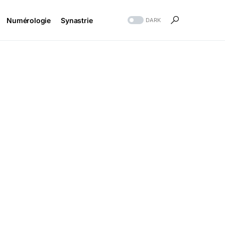
Numérologie
Synastrie
DARK