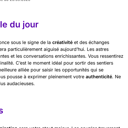
e du jour
once sous le signe de la
créativité
et des échanges
era particulièrement aiguisé aujourd’hui. Les astres
ntes et les conversations enrichissantes. Vous ressentirez
inalité. C’est le moment idéal pour sortir des sentiers
eilleure alliée pour saisir les opportunités qui se
ous pousse à exprimer pleinement votre
authenticité
. Ne
lus audacieuses.
s