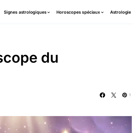
Signes astrologiques
Horoscopes spéciaux
Astrologie
scope du
1