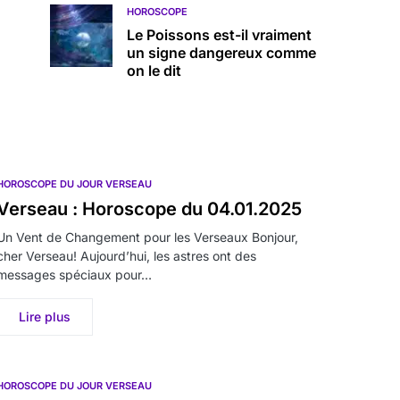
HOROSCOPE
Le Poissons est-il vraiment
un signe dangereux comme
on le dit
HOROSCOPE DU JOUR VERSEAU
Verseau : Horoscope du 04.01.2025
Un Vent de Changement pour les Verseaux Bonjour,
cher Verseau! Aujourd’hui, les astres ont des
messages spéciaux pour…
Lire plus
HOROSCOPE DU JOUR VERSEAU