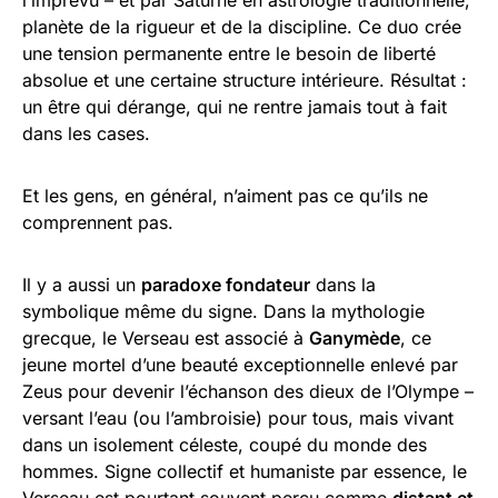
planète de la rigueur et de la discipline. Ce duo crée
une tension permanente entre le besoin de liberté
absolue et une certaine structure intérieure. Résultat :
un être qui dérange, qui ne rentre jamais tout à fait
dans les cases.
Et les gens, en général, n’aiment pas ce qu’ils ne
comprennent pas.
Il y a aussi un
paradoxe fondateur
dans la
symbolique même du signe. Dans la mythologie
grecque, le Verseau est associé à
Ganymède
, ce
jeune mortel d’une beauté exceptionnelle enlevé par
Zeus pour devenir l’échanson des dieux de l’Olympe –
versant l’eau (ou l’ambroisie) pour tous, mais vivant
dans un isolement céleste, coupé du monde des
hommes. Signe collectif et humaniste par essence, le
Verseau est pourtant souvent perçu comme
distant et