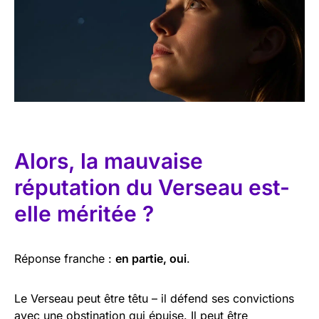
Alors, la mauvaise
réputation du Verseau est-
elle méritée ?
Réponse franche :
en partie, oui
.
Le Verseau peut être têtu – il défend ses convictions
avec une obstination qui épuise. Il peut être