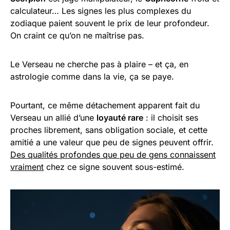
calculateur… Les signes les plus complexes du
zodiaque paient souvent le prix de leur profondeur.
On craint ce qu’on ne maîtrise pas.
Le Verseau ne cherche pas à plaire – et ça, en
astrologie comme dans la vie, ça se paye.
Pourtant, ce même détachement apparent fait du
Verseau un allié d’une
loyauté rare
: il choisit ses
proches librement, sans obligation sociale, et cette
amitié a une valeur que peu de signes peuvent offrir.
Des qualités profondes que peu de gens connaissent
vraiment
chez ce signe souvent sous-estimé.