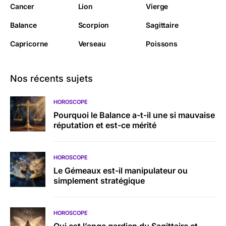
Cancer
Lion
Vierge
Balance
Scorpion
Sagittaire
Capricorne
Verseau
Poissons
Nos récents sujets
HOROSCOPE
Pourquoi le Balance a-t-il une si mauvaise
réputation et est-ce mérité
HOROSCOPE
Le Gémeaux est-il manipulateur ou
simplement stratégique
HOROSCOPE
Qui est l’ange gardien du Sagittaire et