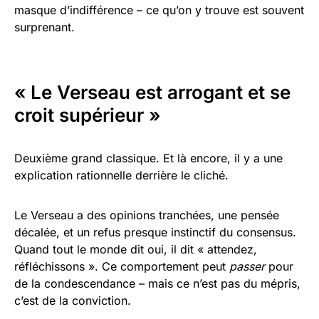
masque d’indifférence – ce qu’on y trouve est souvent
surprenant.
« Le Verseau est arrogant et se
croit supérieur »
Deuxième grand classique. Et là encore, il y a une
explication rationnelle derrière le cliché.
Le Verseau a des opinions tranchées, une pensée
décalée, et un refus presque instinctif du consensus.
Quand tout le monde dit oui, il dit « attendez,
réfléchissons ». Ce comportement peut
passer
pour
de la condescendance – mais ce n’est pas du mépris,
c’est de la conviction.