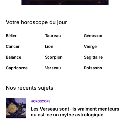
Votre horoscope du jour
Bélier
Taureau
Gémeaux
Cancer
Lion
Vierge
Balance
Scorpion
Sagittaire
Capricorne
Verseau
Poissons
Nos récents sujets
HOROSCOPE
Les Verseau sont-ils vraiment menteurs
ou est-ce un mythe astrologique