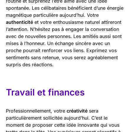
routine et surprenez l’être aimé avec une idée
spontanée. Les célibataires bénéficient d’une énergie
magnétique particulière aujourd’hui. Votre
authenticité
et votre enthousiasme naturel attireront
l’attention. N’hésitez pas à engager la conversation
avec de nouvelles personnes. Les amitiés aussi sont
mises à l’honneur. Un échange sincère avec un
proche pourrait renforcer vos liens. Exprimez vos
sentiments sans retenue, vous serez agréablement
surpris des réactions.
Travail et finances
Professionnellement, votre
créativité
sera
particulièrement sollicitée aujourd’hui. C’est le
moment de proposer cette idée innovante qui vous
trotte dans la tête. Vos supérieurs seront réceptifs à