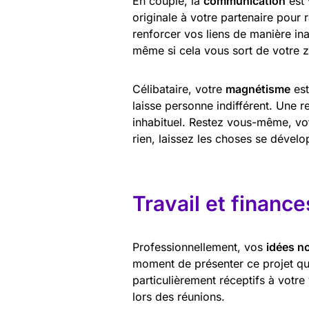
En couple, la
communication
est 
originale à votre partenaire pour
renforcer vos liens de manière in
même si cela vous sort de votre 
Célibataire, votre
magnétisme
est
laisse personne indifférent. Une r
inhabituel. Restez vous-même, vot
rien, laissez les choses se dévelo
Travail et finance
Professionnellement, vos
idées n
moment de présenter ce projet qui
particulièrement réceptifs à votre
lors des réunions.