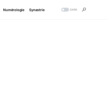
Numérologie
Synastrie
DARK