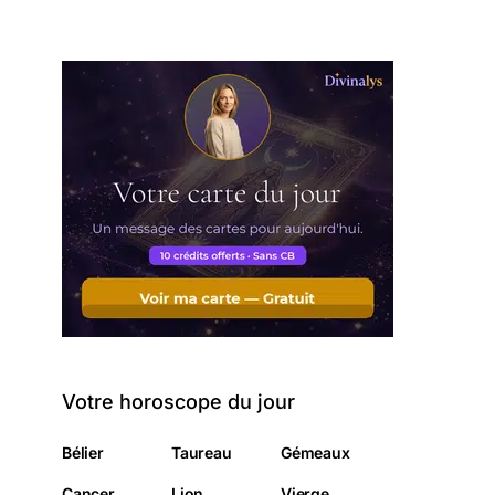
Votre horoscope du jour
Bélier
Taureau
Gémeaux
Cancer
Lion
Vierge