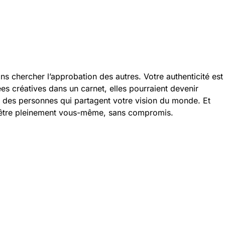
ns chercher l’approbation des autres. Votre authenticité est
es créatives dans un carnet, elles pourraient devenir
des personnes qui partagent votre vision du monde. Et
d’être pleinement vous-même, sans compromis.