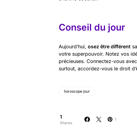
Conseil du jour
Aujourd’hui,
osez être différent
sa
votre superpouvoir. Notez vos idé
précieuses. Connectez-vous avec 
surtout, accordez-vous le droit 
horoscope jour
1
1
Shares