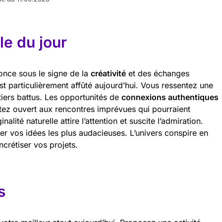
e du jour
once sous le signe de la
créativité
et des échanges
est particulièrement affûté aujourd’hui. Vous ressentez une
ntiers battus. Les opportunités de
connexions authentiques
stez ouvert aux rencontres imprévues qui pourraient
nalité naturelle attire l’attention et suscite l’admiration.
er vos idées les plus audacieuses. L’univers conspire en
crétiser vos projets.
s