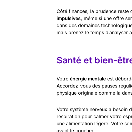
Côté finances, la prudence reste 
impulsives
, même si une offre sem
dans des domaines technologiques 
mais prenez le temps d’analyser a
Santé et bien-êtr
Votre
énergie mentale
est déborda
Accordez-vous des pauses régulière
physique originale comme la danse
Votre système nerveux a besoin 
respiration pour calmer votre espr
une alimentation légère. Votre so
avant le coucher.