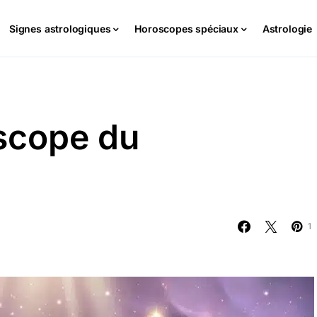
Signes astrologiques
Horoscopes spéciaux
Astrologie
scope du
1