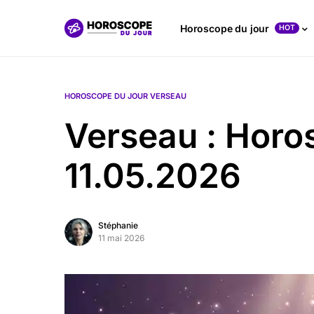
Horoscope du jour
HOT
HOROSCOPE DU JOUR VERSEAU
Verseau : Horo
11.05.2026
Stéphanie
11 mai 2026