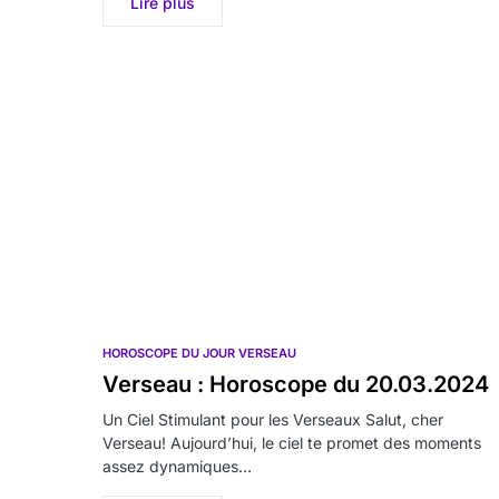
Lire plus
HOROSCOPE DU JOUR VERSEAU
Verseau : Horoscope du 20.03.2024
Un Ciel Stimulant pour les Verseaux Salut, cher
Verseau! Aujourd’hui, le ciel te promet des moments
assez dynamiques…