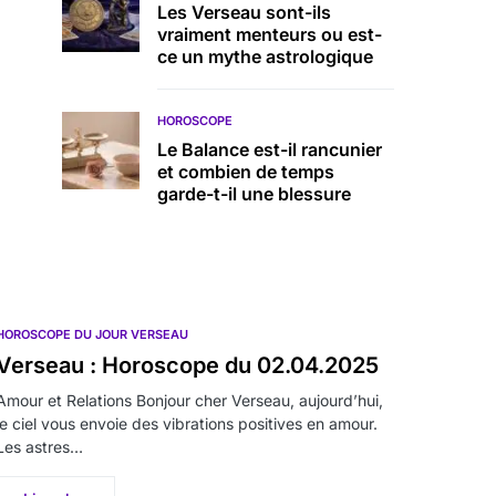
Les Verseau sont-ils
vraiment menteurs ou est-
ce un mythe astrologique
HOROSCOPE
Le Balance est-il rancunier
et combien de temps
garde-t-il une blessure
HOROSCOPE DU JOUR VERSEAU
Verseau : Horoscope du 02.04.2025
Amour et Relations Bonjour cher Verseau, aujourd’hui,
le ciel vous envoie des vibrations positives en amour.
Les astres…