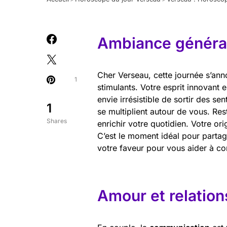
Ambiance général
Cher Verseau, cette journée s’ann
1
stimulants. Votre esprit innovant 
envie irrésistible de sortir des se
1
se multiplient autour de vous. Re
Shares
enrichir votre quotidien. Votre origi
C’est le moment idéal pour partag
votre faveur pour vous aider à con
Amour et relation