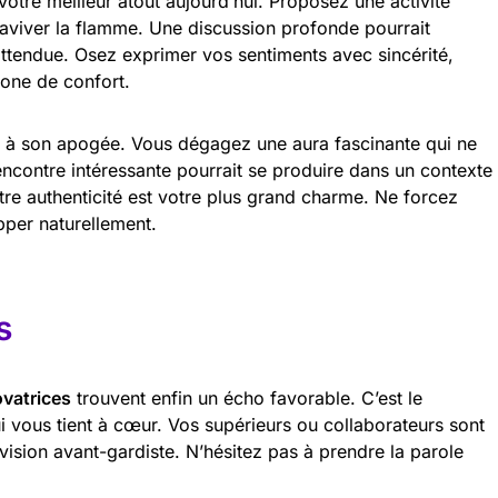
votre meilleur atout aujourd’hui. Proposez une activité
 raviver la flamme. Une discussion profonde pourrait
attendue. Osez exprimer vos sentiments avec sincérité,
zone de confort.
 à son apogée. Vous dégagez une aura fascinante qui ne
encontre intéressante pourrait se produire dans un contexte
re authenticité est votre plus grand charme. Ne forcez
pper naturellement.
s
ovatrices
trouvent enfin un écho favorable. C’est le
 vous tient à cœur. Vos supérieurs ou collaborateurs sont
 vision avant-gardiste. N’hésitez pas à prendre la parole