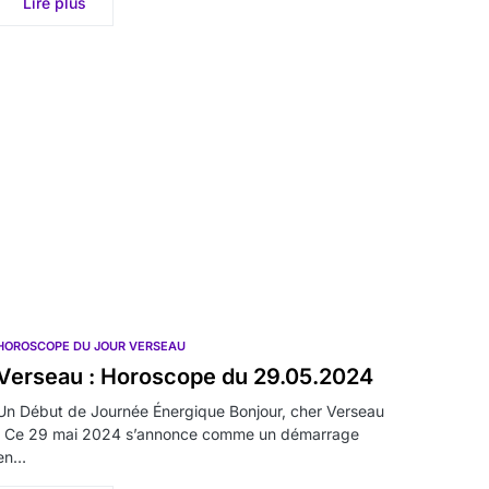
Lire plus
HOROSCOPE DU JOUR VERSEAU
Verseau : Horoscope du 29.05.2024
Un Début de Journée Énergique Bonjour, cher Verseau
! Ce 29 mai 2024 s’annonce comme un démarrage
en…