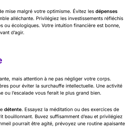
de mise malgré votre optimisme. Évitez les
dépenses
ble alléchante. Privilégiez les investissements réfléchis
ou écologiques. Votre intuition financière est bonne,
vant d’agir.
e
nte, mais attention à ne pas négliger votre corps.
s pour éviter la surchauffe intellectuelle. Une activité
 ou l’escalade vous ferait le plus grand bien.
de
détente
. Essayez la méditation ou des exercices de
it bouillonnant. Buvez suffisamment d’eau et privilégiez
mmeil pourrait être agité, prévoyez une routine apaisante