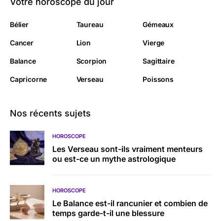
Votre horoscope du jour
Bélier
Taureau
Gémeaux
Cancer
Lion
Vierge
Balance
Scorpion
Sagittaire
Capricorne
Verseau
Poissons
Nos récents sujets
HOROSCOPE
Les Verseau sont-ils vraiment menteurs
ou est-ce un mythe astrologique
HOROSCOPE
Le Balance est-il rancunier et combien de
temps garde-t-il une blessure