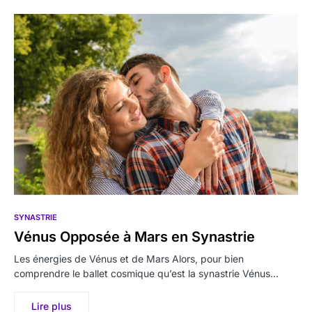
SYNASTRIE
Vénus Opposée à Mars en Synastrie
Les énergies de Vénus et de Mars Alors, pour bien
comprendre le ballet cosmique qu’est la synastrie Vénus…
Lire plus